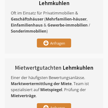
Lehmkuhlen
Oft im Einsatz für Privatimmobilien &
Geschäftshäuser
(
Mehrfamilien-häuser
,
Einfamilienhaus
&
Gewerbe-immobilien
/
Sonderimmobilien
)
Anfragen
Mietwertgutachten
Lehmkuhlen
Einer der häufigsten Bewertungsanlässe.
Marktwertermittlung
der Miete
. Team ist
spezialisiert auf
Mietspiegel
. Prüfung der
Mietverträge
.
Anfragen