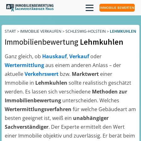
IMMOBILIE BEWERTEN
START
>
IMMOBILIE VERKAUFEN
>
SCHLESWIG-HOLSTEIN
>
LEHMKUHLEN
Immobilienbewertung
Lehmkuhlen
Ganz gleich, ob
Hauskauf
,
Verkauf
oder
Wertermittlung
aus einem anderen Anlass – der
aktuelle
Verkehrswert
bzw.
Marktwert
einer
Immobilie in
Lehmkuhlen
sollte realistisch geschätzt
werden. Es lassen sich verschiedene
Methoden zur
Immobilienbewertung
unterscheiden. Welches
Wertermittlungsverfahren
für welche Gebäudeart am
besten geeignet ist, weiß ein
unabhängiger
Sachverständiger
. Der Experte ermittelt den Wert
einer Immobilie objektiv und zuverlässig. Er berät beim