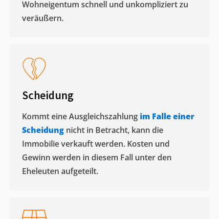
Wohneigentum schnell und unkompliziert zu
veräußern. ​
Scheidung
Kommt eine Ausgleichszahlung
im Falle einer
Scheidung
nicht in Betracht, kann die
Immobilie verkauft werden. Kosten und
Gewinn werden in diesem Fall unter den
Eheleuten aufgeteilt.​