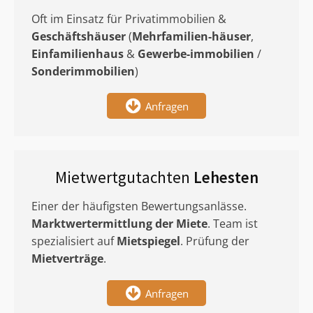
Oft im Einsatz für Privatimmobilien &
Geschäftshäuser
(
Mehrfamilien-häuser
,
Einfamilienhaus
&
Gewerbe-immobilien
/
Sonderimmobilien
)
Anfragen
Mietwertgutachten
Lehesten
Einer der häufigsten Bewertungsanlässe.
Marktwertermittlung
der Miete
. Team ist
spezialisiert auf
Mietspiegel
. Prüfung der
Mietverträge
.
Anfragen