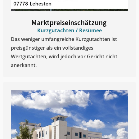
Marktpreiseinschätzung ​
Kurzgutachten / Resümee
Das weniger umfangreiche Kurzgutachten ist
preisgünstiger als ein vollständiges
Wertgutachten, wird jedoch vor Gericht nicht
anerkannt.