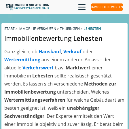
IMMOBILIE BEWERTEN
START
>
IMMOBILIE VERKAUFEN
>
THÜRINGEN
>
LEHESTEN
Immobilienbewertung
Lehesten
Ganz gleich, ob
Hauskauf
,
Verkauf
oder
Wertermittlung
aus einem anderen Anlass – der
aktuelle
Verkehrswert
bzw.
Marktwert
einer
Immobilie in
Lehesten
sollte realistisch geschätzt
werden. Es lassen sich verschiedene
Methoden zur
Immobilienbewertung
unterscheiden. Welches
Wertermittlungsverfahren
für welche Gebäudeart am
besten geeignet ist, weiß ein
unabhängiger
Sachverständiger
. Der Experte ermittelt den Wert
einer Immobilie objektiv und zuverlässig. Er berät beim