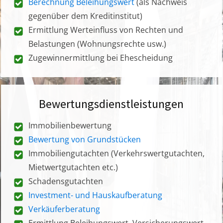
Berechnung Beleihungswert
(als Nachweis
gegenüber dem Kreditinstitut)
Ermittlung Werteinfluss von Rechten und
Belastungen (Wohnungsrechte usw.)
Zugewinnermittlung bei Ehescheidung
Bewertungsdienstleistungen
Immobilienbewertung
Bewertung von Grundstücken
Immobiliengutachten (Verkehrswertgutachten,
Mietwertgutachten etc.)
Schadensgutachten
Investment- und Hauskaufberatung
Verkäuferberatung
Ermittlung Beleihungswert, Versicherungswert