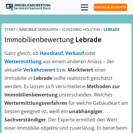
IMMOBILIE BEWERTEN
START
>
IMMOBILIE VERKAUFEN
>
SCHLESWIG-HOLSTEIN
>
LEBRADE
Immobilienbewertung
Lebrade
Ganz gleich, ob
Hauskauf
,
Verkauf
oder
Wertermittlung
aus einem anderen Anlass – der
aktuelle
Verkehrswert
bzw.
Marktwert
einer
Immobilie in
Lebrade
sollte realistisch geschätzt
werden. Es lassen sich verschiedene
Methoden zur
Immobilienbewertung
unterscheiden. Welches
Wertermittlungsverfahren
für welche Gebäudeart am
besten geeignet ist, weiß ein
unabhängiger
Sachverständiger
. Der Experte ermittelt den Wert
einer Immobilie objektiv und zuverlässig. Er berät beim