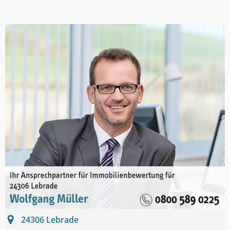
24306
Lebrade