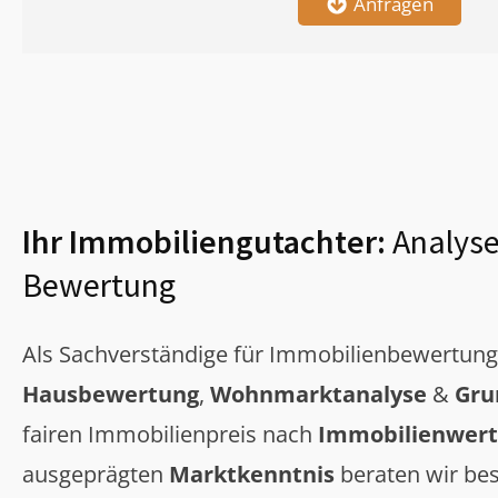
Anfragen
Ihr Immobiliengutachter:
Analyse
Bewertung
Als Sachverständige für Immobilienbewertun
Hausbewertung
,
Wohnmarktanalyse
&
Gru
fairen Immobilienpreis nach
Immobilienwert
ausgeprägten
Marktkenntnis
beraten wir bes