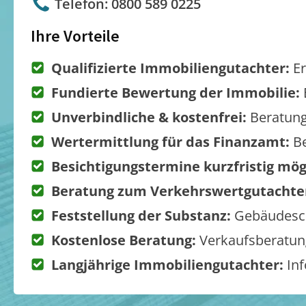
Telefon: 0800 589 0225
Ihre Vorteile
Qualifizierte Immobiliengutachter:
Er
Fundierte Bewertung der Immobilie:
Unverbindliche & kostenfrei:
Beratung
Wertermittlung für das Finanzamt:
Be
Besichtigungstermine kurzfristig mög
Beratung zum Verkehrswertgutachte
Feststellung der Substanz:
Gebäudesch
Kostenlose Beratung:
Verkaufsberatung
Langjährige Immobiliengutachter:
Inf