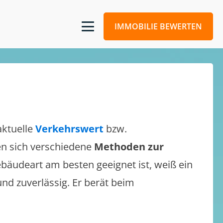
IMMOBILIE BEWERTEN
aktuelle
Verkehrswert
bzw.
sen sich verschiedene
Methoden zur
bäudeart am besten geeignet ist, weiß ein
und zuverlässig. Er berät beim