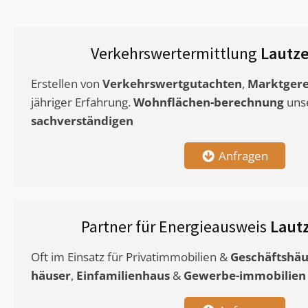
Verkehrswertermittlung
Lautz
Erstellen von
Verkehrswertgutachten
,
Marktgere
jähriger Erfahrung.
Wohnflächen-berechnung
uns
sachverständigen
Anfragen
Partner für Energieausweis
Laut
Oft im Einsatz für Privatimmobilien &
Geschäftshäu
häuser
,
Einfamilienhaus
&
Gewerbe-immobilien