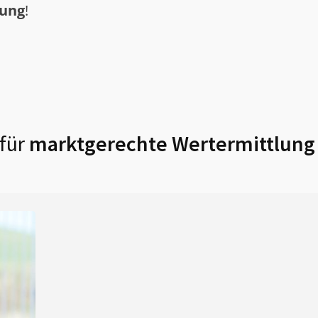
tung
!
für
marktgerechte Wertermittlung