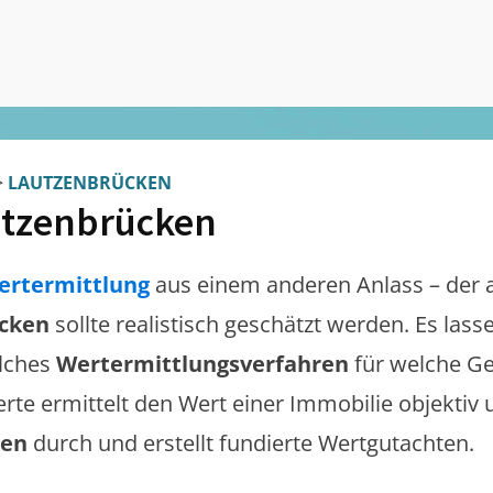
>
LAUTZENBRÜCKEN
tzenbrücken
ertermittlung
aus einem anderen Anlass – der 
cken
sollte realistisch geschätzt werden. Es las
lches
Wertermittlungsverfahren
für welche Ge
erte ermittelt den Wert einer Immobilie objektiv 
gen
durch und erstellt fundierte Wertgutachten.