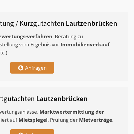
tung / Kurzgutachten
Lautzenbrücken
ewertungs-verfahren
. Beratung zu
stellung vom Ergebnis vor
Immobilienverkauf
c.)
Anfragen
rtgutachten
Lautzenbrücken
ewertungsanlässe.
Marktwertermittlung
der
siert auf
Mietspiegel
. Prüfung der
Mietverträge
.