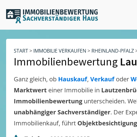
START
>
IMMOBILIE VERKAUFEN
>
RHEINLAND-PFALZ
Immobilienbewertung
Lau
Ganz gleich, ob
Hauskauf
,
Verkauf
oder
W
Marktwert
einer Immobilie in
Lautzenbrü
Immobilienbewertung
unterscheiden. We
unabhängiger Sachverständiger
. Der Exp
Immobilienkauf, führt
Objektbesichtigun