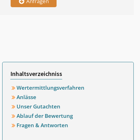
Anfragen
Inhaltsverzeichniss
Wertermittlungsverfahren
Anlässe
Unser Gutachten
Ablauf der Bewertung
Fragen & Antworten