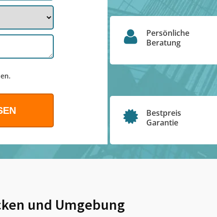
Persönliche
Beratung
en.
Bestpreis
Garantie
cken
und Umgebung