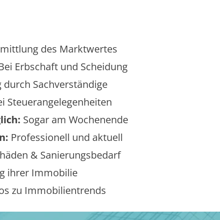
mittlung des Marktwertes
Bei Erbschaft und Scheidung
 durch Sachverständige
i Steuerangelegenheiten
lich:
Sogar am Wochenende
n:
Professionell und aktuell
äden & Sanierungsbedarf
 ihrer Immobilie
os zu Immobilientrends