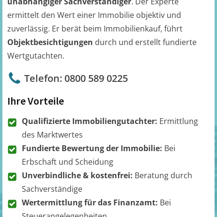
unabhängiger Sachverständiger
. Der Experte
ermittelt den Wert einer Immobilie objektiv und
zuverlässig. Er berät beim Immobilienkauf, führt
Objektbesichtigungen
durch und erstellt fundierte
Wertgutachten.
Telefon: 0800 589 0225
Ihre Vorteile
Qualifizierte Immobiliengutachter:
Ermittlung
des Marktwertes
Fundierte Bewertung der Immobilie:
Bei
Erbschaft und Scheidung
Unverbindliche & kostenfrei:
Beratung durch
Sachverständige
Wertermittlung für das Finanzamt:
Bei
Steuerangelegenheiten