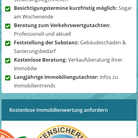
Besichtigungstermine kurzfristig möglich:
Sogar
am Wochenende
Beratung zum Verkehrswertgutachten:
Professionell und aktuell
Feststellung der Substanz:
Gebäudeschäden &
Sanierungsbedarf
Kostenlose Beratung:
Verkaufsberatung ihrer
Immobilie
Langjährige Immobiliengutachter:
Infos zu
Immobilientrends
Kostenlose Immobilienwertung anfordern