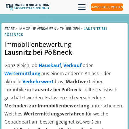
IMMOBILIE BEWERTEN
START
>
IMMOBILIE VERKAUFEN
>
THÜRINGEN
>
LAUSNITZ BEI
PÖSSNECK
Immobilienbewertung
Lausnitz bei Pößneck
Ganz gleich, ob
Hauskauf
,
Verkauf
oder
Wertermittlung
aus einem anderen Anlass – der
aktuelle
Verkehrswert
bzw.
Marktwert
einer
Immobilie in
Lausnitz bei Pößneck
sollte realistisch
geschätzt werden. Es lassen sich verschiedene
Methoden zur Immobilienbewertung
unterscheiden.
Welches
Wertermittlungsverfahren
für welche
Gebäudeart am besten geeignet ist, weiß ein