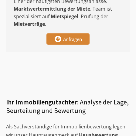
Einer der häufigsten Bewertungsanlässe.
Marktwertermittlung
der Miete
. Team ist
spezialisiert auf
Mietspiegel
. Prüfung der
Mietverträge
.
Anfragen
Ihr Immobiliengutachter:
Analyse der Lage,
Beurteilung und Bewertung
Als Sachverständige für Immobilienbewertung legen
wir unser Hauptaugenmerk auf
Hausbewertung
,