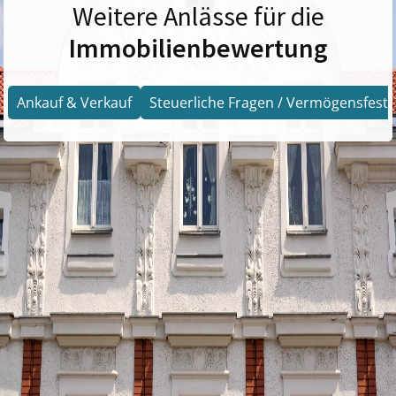
Weitere Anlässe für die
Immobilienbewertung
Ankauf & Verkauf
Steuerliche Fragen / Vermögensfests