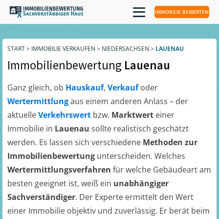
IMMOBILIE BEWERTEN
START
>
IMMOBILIE VERKAUFEN
>
NIEDERSACHSEN
>
LAUENAU
Immobilienbewertung
Lauenau
Ganz gleich, ob
Hauskauf
,
Verkauf
oder
Wertermittlung
aus einem anderen Anlass – der
aktuelle
Verkehrswert
bzw.
Marktwert
einer
Immobilie in
Lauenau
sollte realistisch geschätzt
werden. Es lassen sich verschiedene
Methoden zur
Immobilienbewertung
unterscheiden. Welches
Wertermittlungsverfahren
für welche Gebäudeart am
besten geeignet ist, weiß ein
unabhängiger
Sachverständiger
. Der Experte ermittelt den Wert
einer Immobilie objektiv und zuverlässig. Er berät beim