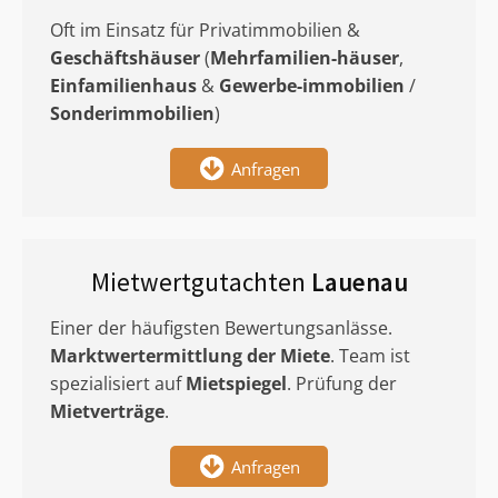
Oft im Einsatz für Privatimmobilien &
Geschäftshäuser
(
Mehrfamilien-häuser
,
Einfamilienhaus
&
Gewerbe-immobilien
/
Sonderimmobilien
)
Anfragen
Mietwertgutachten
Lauenau
Einer der häufigsten Bewertungsanlässe.
Marktwertermittlung
der Miete
. Team ist
spezialisiert auf
Mietspiegel
. Prüfung der
Mietverträge
.
Anfragen