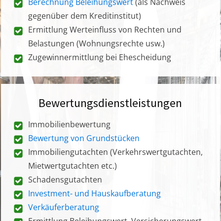
Berechnung Beleihungswert
(als Nachweis
gegenüber dem Kreditinstitut)
Ermittlung Werteinfluss von Rechten und
Belastungen (Wohnungsrechte usw.)
Zugewinnermittlung bei Ehescheidung
Bewertungsdienstleistungen
Immobilienbewertung
Bewertung von Grundstücken
Immobiliengutachten (Verkehrswertgutachten,
Mietwertgutachten etc.)
Schadensgutachten
Investment- und Hauskaufberatung
Verkäuferberatung
Ermittlung Beleihungswert, Versicherungswert