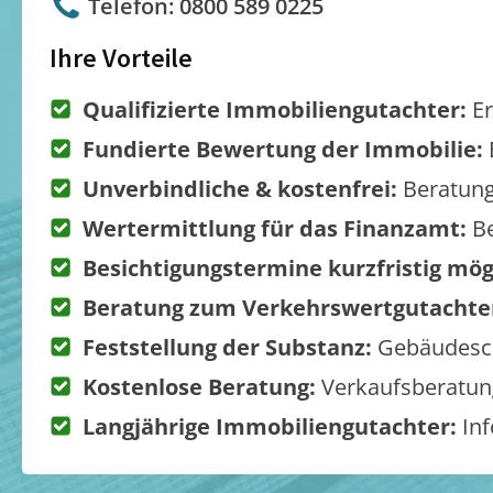
Telefon: 0800 589 0225
Ihre Vorteile
Qualifizierte Immobiliengutachter:
Er
Fundierte Bewertung der Immobilie:
Unverbindliche & kostenfrei:
Beratung
Wertermittlung für das Finanzamt:
Be
Besichtigungstermine kurzfristig mög
Beratung zum Verkehrswertgutachte
Feststellung der Substanz:
Gebäudesch
Kostenlose Beratung:
Verkaufsberatung
Langjährige Immobiliengutachter:
Inf