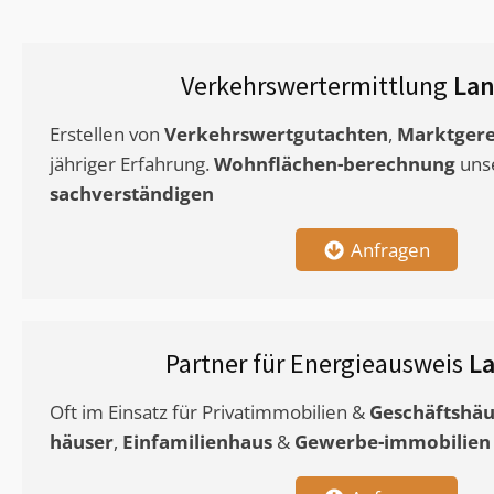
Verkehrswertermittlung
Lan
Erstellen von
Verkehrswertgutachten
,
Marktgere
jähriger Erfahrung.
Wohnflächen-berechnung
uns
sachverständigen
Anfragen
Partner für Energieausweis
L
Oft im Einsatz für Privatimmobilien &
Geschäftshäu
häuser
,
Einfamilienhaus
&
Gewerbe-immobilien