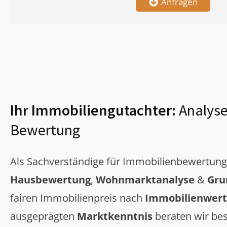
Anfragen
Ihr Immobiliengutachter:
Analyse
Bewertung
Als Sachverständige für Immobilienbewertun
Hausbewertung
,
Wohnmarktanalyse
&
Gru
fairen Immobilienpreis nach
Immobilienwert
ausgeprägten
Marktkenntnis
beraten wir bes