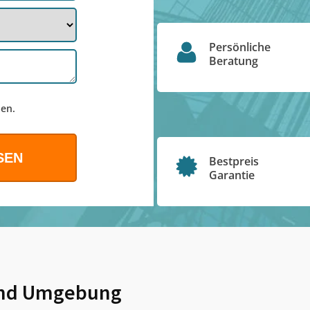
Persönliche
Beratung
en.
Bestpreis
Garantie
nd Umgebung