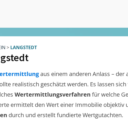
EIN
>
LANGSTEDT
gstedt
ertermittlung
aus einem anderen Anlass – der 
ollte realistisch geschätzt werden. Es lassen sic
lches
Wertermittlungsverfahren
für welche Ge
erte ermittelt den Wert einer Immobilie objektiv 
gen
durch und erstellt fundierte Wertgutachten.