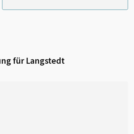
ung für
Langstedt