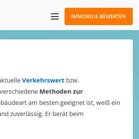
IMMOBILIE BEWERTEN
aktuelle
Verkehrswert
bzw.
h verschiedene
Methoden zur
bäudeart am besten geeignet ist, weiß ein
und zuverlässig. Er berät beim