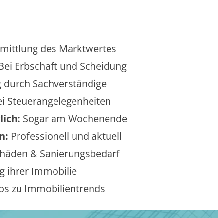
mittlung des Marktwertes
Bei Erbschaft und Scheidung
 durch Sachverständige
i Steuerangelegenheiten
lich:
Sogar am Wochenende
n:
Professionell und aktuell
äden & Sanierungsbedarf
 ihrer Immobilie
os zu Immobilientrends