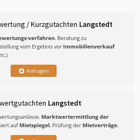
wertung / Kurzgutachten
Langstedt
ewertungs-verfahren
. Beratung zu
stellung vom Ergebnis vor
Immobilienverkauf
c.)
Anfragen
twertgutachten
Langstedt
ewertungsanlässe.
Marktwertermittlung
der
siert auf
Mietspiegel
. Prüfung der
Mietverträge
.