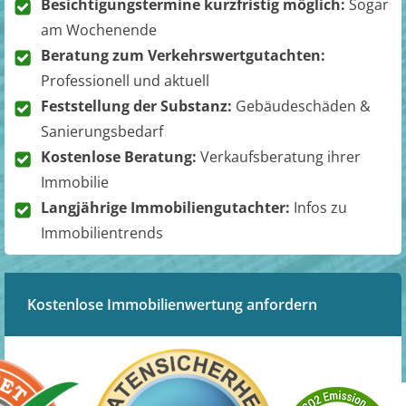
Besichtigungstermine kurzfristig möglich:
Sogar
am Wochenende
Beratung zum Verkehrswertgutachten:
Professionell und aktuell
Feststellung der Substanz:
Gebäudeschäden &
Sanierungsbedarf
Kostenlose Beratung:
Verkaufsberatung ihrer
Immobilie
Langjährige Immobiliengutachter:
Infos zu
Immobilientrends
Kostenlose Immobilienwertung anfordern