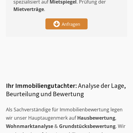
spezialisiert auf
Mietspiegel
. Prüfung der
Mietverträge
.
Anfragen
Ihr Immobiliengutachter:
Analyse der Lage,
Beurteilung und Bewertung
Als Sachverständige für Immobilienbewertung legen
wir unser Hauptaugenmerk auf
Hausbewertung
,
Wohnmarktanalyse
&
Grundstücksbewertung
. Wir