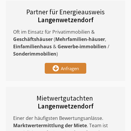
Partner für Energieausweis
Langenwetzendorf
Oft im Einsatz für Privatimmobilien &
Geschäftshäuser
(
Mehrfamilien-häuser
,
Einfamilienhaus
&
Gewerbe-immobilien
/
Sonderimmobilien
)
Anfragen
Mietwertgutachten
Langenwetzendorf
Einer der häufigsten Bewertungsanlässe.
Marktwertermittlung
der Miete
. Team ist