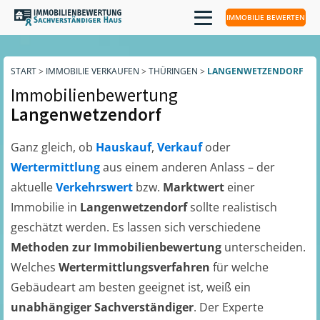
IMMOBILIE BEWERTEN
START
>
IMMOBILIE VERKAUFEN
>
THÜRINGEN
>
LANGENWETZENDORF
Immobilienbewertung
Langenwetzendorf
Ganz gleich, ob
Hauskauf
,
Verkauf
oder
Wertermittlung
aus einem anderen Anlass – der
aktuelle
Verkehrswert
bzw.
Marktwert
einer
Immobilie in
Langenwetzendorf
sollte realistisch
geschätzt werden. Es lassen sich verschiedene
Methoden zur Immobilienbewertung
unterscheiden.
Welches
Wertermittlungsverfahren
für welche
Gebäudeart am besten geeignet ist, weiß ein
unabhängiger Sachverständiger
. Der Experte