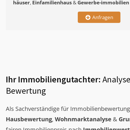
häuser
,
Einfamilienhaus
&
Gewerbe-immobilien
Anfragen
Ihr Immobiliengutachter:
Analyse
Bewertung
Als Sachverständige für Immobilienbewertun
Hausbewertung
,
Wohnmarktanalyse
&
Gru
fairen Immobilienpreis nach
Immobilienwert