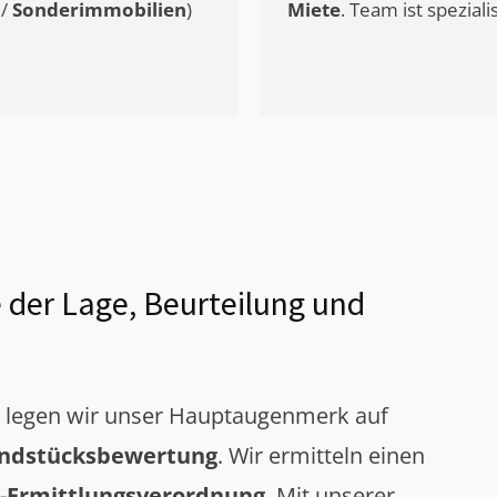
/
Sonderimmobilien
)
Miete
. Team ist speziali
 der Lage, Beurteilung und
g legen wir unser Hauptaugenmerk auf
ndstücksbewertung
. Wir ermitteln einen
-Ermittlungsverordnung
. Mit unserer