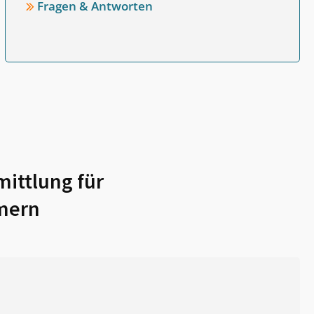
Fragen & Antworten
ittlung für
mern