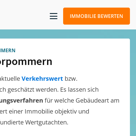
IMMOBILIE BEWERTEN
MMERN
Vorpommern
aktuelle
Verkehrswert
bzw.
isch geschätzt werden. Es lassen sich
lungsverfahren
für welche Gebäudeart am
ert einer Immobilie objektiv und
 fundierte Wertgutachten.