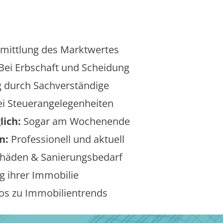
mittlung des Marktwertes
Bei Erbschaft und Scheidung
 durch Sachverständige
i Steuerangelegenheiten
lich:
Sogar am Wochenende
n:
Professionell und aktuell
äden & Sanierungsbedarf
 ihrer Immobilie
os zu Immobilientrends