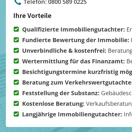
Telefon: 0800 589 0225
Ihre Vorteile
Qualifizierte Immobiliengutachter:
Er
Fundierte Bewertung der Immobilie:
Unverbindliche & kostenfrei:
Beratung
Wertermittlung für das Finanzamt:
Be
Besichtigungstermine kurzfristig mög
Beratung zum Verkehrswertgutachte
Feststellung der Substanz:
Gebäudesch
Kostenlose Beratung:
Verkaufsberatung
Langjährige Immobiliengutachter:
Inf