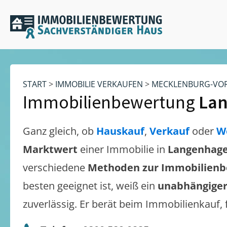
START
>
IMMOBILIE VERKAUFEN
>
MECKLENBURG-VO
Immobilienbewertung
Lan
Ganz gleich, ob
Hauskauf
,
Verkauf
oder
W
Marktwert
einer Immobilie in
Langenhage
verschiedene
Methoden zur Immobilien
besten geeignet ist, weiß ein
unabhängiger
zuverlässig. Er berät beim Immobilienkauf,