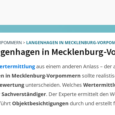
RPOMMERN
>
LANGENHAGEN IN MECKLENBURG-VORPO
genhagen in Mecklenburg-
ertermittlung
aus einem anderen Anlass – der 
n in Mecklenburg-Vorpommern
sollte realist
bewertung
unterscheiden. Welches
Wertermitt
 Sachverständiger
. Der Experte ermittelt den W
 führt
Objektbesichtigungen
durch und erstellt