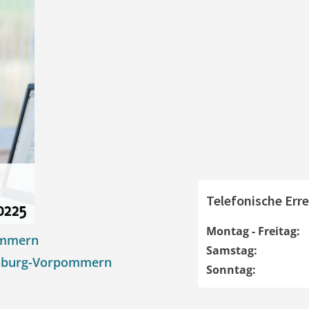
Telefonische Erre
Montag - Freitag:
ommern
Samstag:
enburg-Vorpommern
Sonntag: