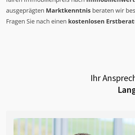
ausgeprägten
Marktkenntnis
beraten wir bes
Fragen Sie nach einen
kostenlosen Erstbera
Ihr Ansprec
Lan