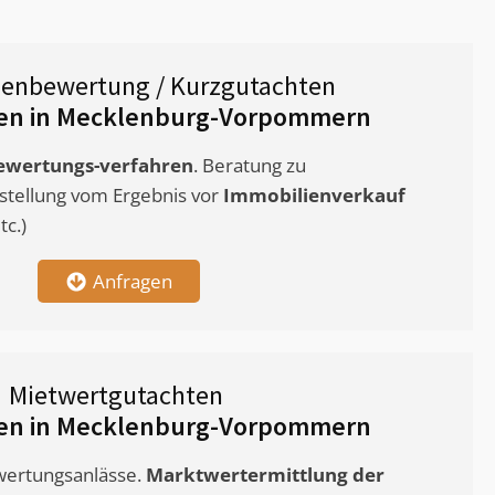
ienbewertung / Kurzgutachten
en in Mecklenburg-Vorpommern
ewertungs-verfahren
. Beratung zu
stellung vom Ergebnis vor
Immobilienverkauf
c.)
Anfragen
Mietwertgutachten
en in Mecklenburg-Vorpommern
ewertungsanlässe.
Marktwertermittlung
der