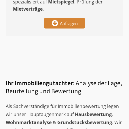
spezialisiert auf
Mietspiegel
. Prüfung der
Mietverträge
.
Anfragen
Ihr Immobiliengutachter:
Analyse der Lage,
Beurteilung und Bewertung
Als Sachverständige für Immobilienbewertung legen
wir unser Hauptaugenmerk auf
Hausbewertung
,
Wohnmarktanalyse
&
Grundstücksbewertung
. Wir