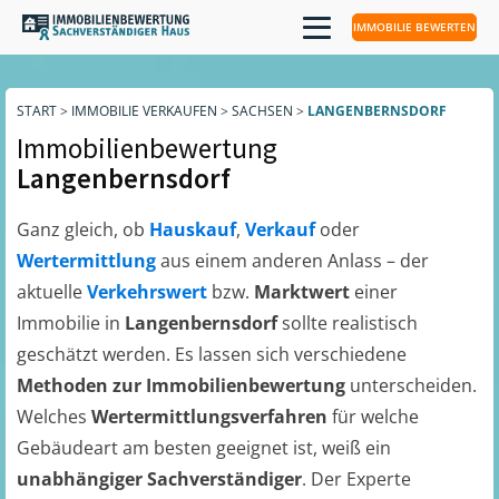
IMMOBILIE BEWERTEN
START
>
IMMOBILIE VERKAUFEN
>
SACHSEN
>
LANGENBERNSDORF
Immobilienbewertung
Langenbernsdorf
Ganz gleich, ob
Hauskauf
,
Verkauf
oder
Wertermittlung
aus einem anderen Anlass – der
aktuelle
Verkehrswert
bzw.
Marktwert
einer
Immobilie in
Langenbernsdorf
sollte realistisch
geschätzt werden. Es lassen sich verschiedene
Methoden zur Immobilienbewertung
unterscheiden.
Welches
Wertermittlungsverfahren
für welche
Gebäudeart am besten geeignet ist, weiß ein
unabhängiger Sachverständiger
. Der Experte