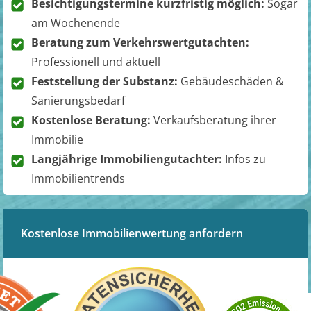
Besichtigungstermine kurzfristig möglich:
Sogar
am Wochenende
Beratung zum Verkehrswertgutachten:
Professionell und aktuell
Feststellung der Substanz:
Gebäudeschäden &
Sanierungsbedarf
Kostenlose Beratung:
Verkaufsberatung ihrer
Immobilie
Langjährige Immobiliengutachter:
Infos zu
Immobilientrends
Kostenlose Immobilienwertung anfordern