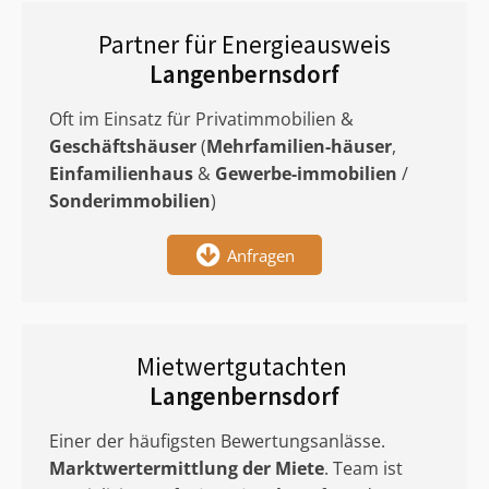
Partner für Energieausweis
Langenbernsdorf
Oft im Einsatz für Privatimmobilien &
Geschäftshäuser
(
Mehrfamilien-häuser
,
Einfamilienhaus
&
Gewerbe-immobilien
/
Sonderimmobilien
)
Anfragen
Mietwertgutachten
Langenbernsdorf
Einer der häufigsten Bewertungsanlässe.
Marktwertermittlung
der Miete
. Team ist