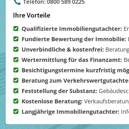
Telefon: 0800 589 0225
Ihre Vorteile
Qualifizierte Immobiliengutachter:
Er
Fundierte Bewertung der Immobilie:
Unverbindliche & kostenfrei:
Beratung
Wertermittlung für das Finanzamt:
Be
Besichtigungstermine kurzfristig mög
Beratung zum Verkehrswertgutachte
Feststellung der Substanz:
Gebäudesch
Kostenlose Beratung:
Verkaufsberatung
Langjährige Immobiliengutachter:
Inf