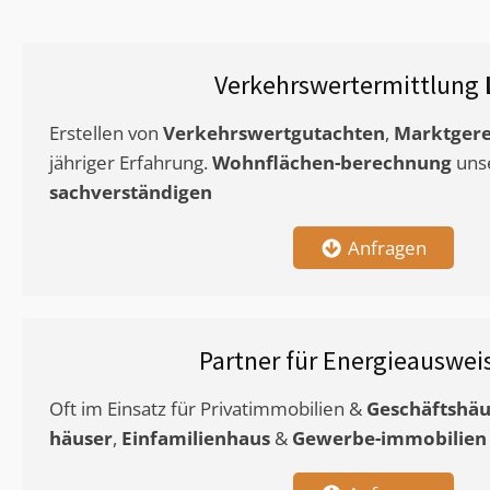
Verkehrswertermittlung
Erstellen von
Verkehrswertgutachten
,
Marktgere
jähriger Erfahrung.
Wohnflächen-berechnung
uns
sachverständigen
Anfragen
Partner für Energieauswei
Oft im Einsatz für Privatimmobilien &
Geschäftshäu
häuser
,
Einfamilienhaus
&
Gewerbe-immobilien