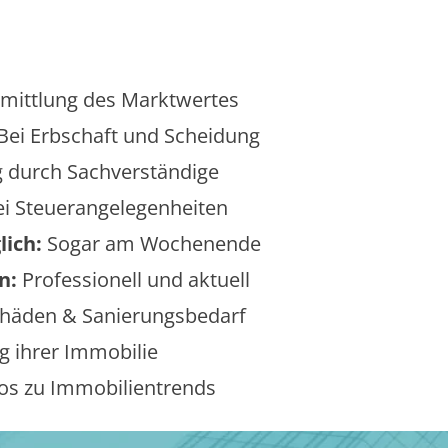
mittlung des Marktwertes
Bei Erbschaft und Scheidung
 durch Sachverständige
i Steuerangelegenheiten
lich:
Sogar am Wochenende
n:
Professionell und aktuell
äden & Sanierungsbedarf
 ihrer Immobilie
os zu Immobilientrends