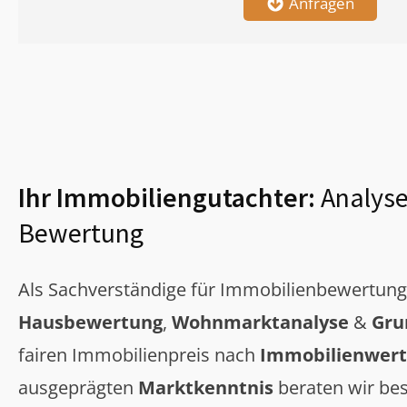
Anfragen
Ihr Immobiliengutachter:
Analyse
Bewertung
Als Sachverständige für Immobilienbewertun
Hausbewertung
,
Wohnmarktanalyse
&
Gru
fairen Immobilienpreis nach
Immobilienwert
ausgeprägten
Marktkenntnis
beraten wir bes