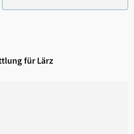
tlung für
Lärz