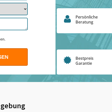
Persönliche
Beratung
en.
Bestpreis
Garantie
gebung