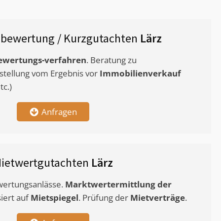
bewertung / Kurzgutachten
Lärz
ewertungs-verfahren
. Beratung zu
stellung vom Ergebnis vor
Immobilienverkauf
c.)
Anfragen
ietwertgutachten
Lärz
ewertungsanlässe.
Marktwertermittlung
der
siert auf
Mietspiegel
. Prüfung der
Mietverträge
.