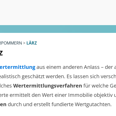
RPOMMERN
>
LÄRZ
z
ertermittlung
aus einem anderen Anlass – der 
realistisch geschätzt werden. Es lassen sich vers
lches
Wertermittlungsverfahren
für welche Ge
erte ermittelt den Wert einer Immobilie objektiv 
gen
durch und erstellt fundierte Wertgutachten.