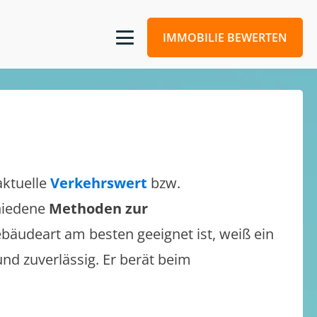
IMMOBILIE BEWERTEN
aktuelle
Verkehrswert
bzw.
chiedene
Methoden zur
bäudeart am besten geeignet ist, weiß ein
und zuverlässig. Er berät beim