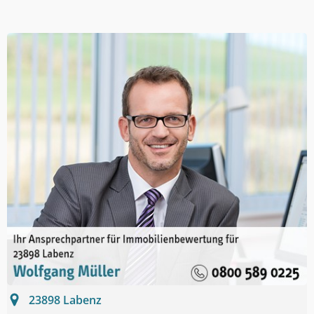
23898
Labenz