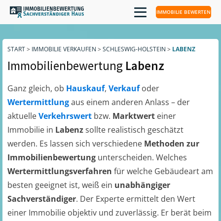
IMMOBILIE BEWERTEN
START
>
IMMOBILIE VERKAUFEN
>
SCHLESWIG-HOLSTEIN
>
LABENZ
Immobilienbewertung
Labenz
Ganz gleich, ob
Hauskauf
,
Verkauf
oder
Wertermittlung
aus einem anderen Anlass – der
aktuelle
Verkehrswert
bzw.
Marktwert
einer
Immobilie in
Labenz
sollte realistisch geschätzt
werden. Es lassen sich verschiedene
Methoden zur
Immobilienbewertung
unterscheiden. Welches
Wertermittlungsverfahren
für welche Gebäudeart am
besten geeignet ist, weiß ein
unabhängiger
Sachverständiger
. Der Experte ermittelt den Wert
einer Immobilie objektiv und zuverlässig. Er berät beim