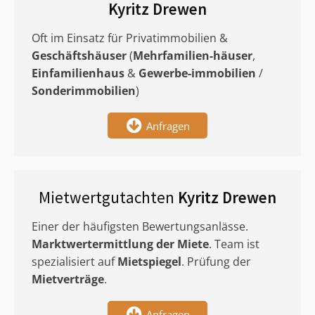
Kyritz Drewen
Oft im Einsatz für Privatimmobilien &
Geschäftshäuser
(
Mehrfamilien-häuser
,
Einfamilienhaus
&
Gewerbe-immobilien
/
Sonderimmobilien
)
Anfragen
Mietwertgutachten
Kyritz Drewen
Einer der häufigsten Bewertungsanlässe.
Marktwertermittlung
der Miete
. Team ist
spezialisiert auf
Mietspiegel
. Prüfung der
Mietverträge
.
Anfragen