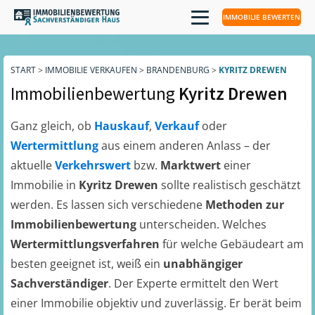
IMMOBILIE BEWERTEN
START
>
IMMOBILIE VERKAUFEN
>
BRANDENBURG
>
KYRITZ DREWEN
Immobilienbewertung
Kyritz Drewen
Ganz gleich, ob
Hauskauf
,
Verkauf
oder
Wertermittlung
aus einem anderen Anlass – der
aktuelle
Verkehrswert
bzw.
Marktwert
einer
Immobilie in
Kyritz Drewen
sollte realistisch geschätzt
werden. Es lassen sich verschiedene
Methoden zur
Immobilienbewertung
unterscheiden. Welches
Wertermittlungsverfahren
für welche Gebäudeart am
besten geeignet ist, weiß ein
unabhängiger
Sachverständiger
. Der Experte ermittelt den Wert
einer Immobilie objektiv und zuverlässig. Er berät beim