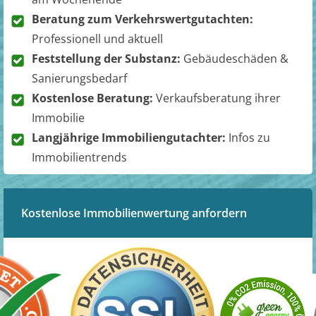
Beratung zum Verkehrswertgutachten:
Professionell und aktuell
Feststellung der Substanz:
Gebäudeschäden &
Sanierungsbedarf
Kostenlose Beratung:
Verkaufsberatung ihrer
Immobilie
Langjährige Immobiliengutachter:
Infos zu
Immobilientrends
Kostenlose Immobilienwertung anfordern