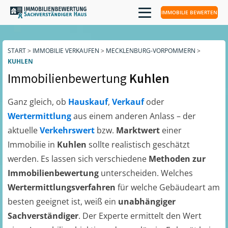
IMMOBILIE BEWERTEN
START
>
IMMOBILIE VERKAUFEN
>
MECKLENBURG-VORPOMMERN
>
KUHLEN
Immobilienbewertung
Kuhlen
Ganz gleich, ob
Hauskauf
,
Verkauf
oder
Wertermittlung
aus einem anderen Anlass – der
aktuelle
Verkehrswert
bzw.
Marktwert
einer
Immobilie in
Kuhlen
sollte realistisch geschätzt
werden. Es lassen sich verschiedene
Methoden zur
Immobilienbewertung
unterscheiden. Welches
Wertermittlungsverfahren
für welche Gebäudeart am
besten geeignet ist, weiß ein
unabhängiger
Sachverständiger
. Der Experte ermittelt den Wert