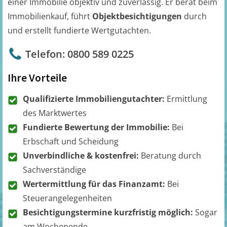
einer Immobilie objektiv und zuverlässig. Er berät beim
Immobilienkauf, führt
Objektbesichtigungen
durch
und erstellt fundierte Wertgutachten.
Telefon: 0800 589 0225
Ihre Vorteile
Qualifizierte Immobiliengutachter:
Ermittlung
des Marktwertes
Fundierte Bewertung der Immobilie:
Bei
Erbschaft und Scheidung
Unverbindliche & kostenfrei:
Beratung durch
Sachverständige
Wertermittlung für das Finanzamt:
Bei
Steuerangelegenheiten
Besichtigungstermine kurzfristig möglich:
Sogar
am Wochenende