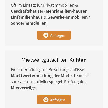
Oft im Einsatz für Privatimmobilien &
Geschäftshäuser
(
Mehrfamilien-häuser
,
Einfamilienhaus
&
Gewerbe-immobilien
/
Sonderimmobilien
)
Anfragen
Mietwertgutachten
Kuhlen
Einer der häufigsten Bewertungsanlässe.
Marktwertermittlung
der Miete
. Team ist
spezialisiert auf
Mietspiegel
. Prüfung der
Mietverträge
.
Anfragen