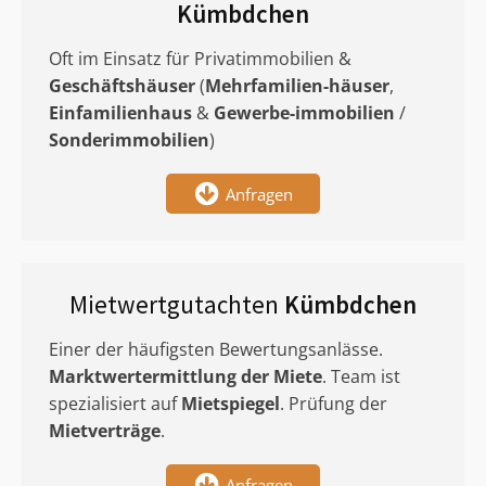
Kümbdchen
Oft im Einsatz für Privatimmobilien &
Geschäftshäuser
(
Mehrfamilien-häuser
,
Einfamilienhaus
&
Gewerbe-immobilien
/
Sonderimmobilien
)
Anfragen
Mietwertgutachten
Kümbdchen
Einer der häufigsten Bewertungsanlässe.
Marktwertermittlung
der Miete
. Team ist
spezialisiert auf
Mietspiegel
. Prüfung der
Mietverträge
.
Anfragen