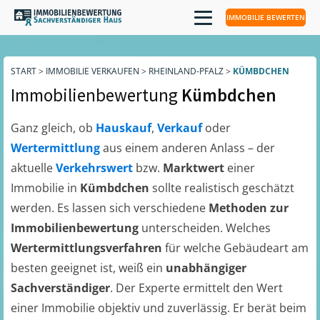
IMMOBILIE BEWERTEN
START
>
IMMOBILIE VERKAUFEN
>
RHEINLAND-PFALZ
>
KÜMBDCHEN
Immobilienbewertung
Kümbdchen
Ganz gleich, ob
Hauskauf
,
Verkauf
oder
Wertermittlung
aus einem anderen Anlass – der
aktuelle
Verkehrswert
bzw.
Marktwert
einer
Immobilie in
Kümbdchen
sollte realistisch geschätzt
werden. Es lassen sich verschiedene
Methoden zur
Immobilienbewertung
unterscheiden. Welches
Wertermittlungsverfahren
für welche Gebäudeart am
besten geeignet ist, weiß ein
unabhängiger
Sachverständiger
. Der Experte ermittelt den Wert
einer Immobilie objektiv und zuverlässig. Er berät beim