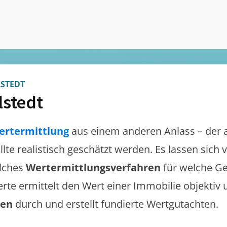
STEDT
lstedt
ertermittlung
aus einem anderen Anlass – der 
llte realistisch geschätzt werden. Es lassen sich
lches
Wertermittlungsverfahren
für welche Ge
erte ermittelt den Wert einer Immobilie objektiv 
gen
durch und erstellt fundierte Wertgutachten.