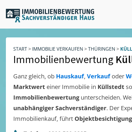
START
>
IMMOBILIE VERKAUFEN
>
THÜRINGEN
>
KÜLL
Immobilienbewertung
Kül
Ganz gleich, ob
Hauskauf
,
Verkauf
oder
W
Marktwert
einer Immobilie in
Küllstedt
so
Immobilienbewertung
unterscheiden. We
unabhängiger Sachverständiger
. Der Exp
Immobilienkauf, führt
Objektbesichtigun