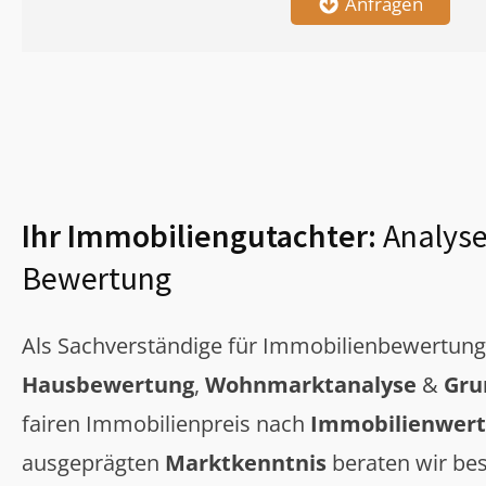
Anfragen
Ihr Immobiliengutachter:
Analyse
Bewertung
Als Sachverständige für Immobilienbewertun
Hausbewertung
,
Wohnmarktanalyse
&
Gru
fairen Immobilienpreis nach
Immobilienwert
ausgeprägten
Marktkenntnis
beraten wir bes