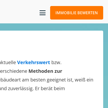
IMMOBILIE BEWERTEN
aktuelle
Verkehrswert
bzw.
 verschiedene
Methoden zur
bäudeart am besten geeignet ist, weiß ein
und zuverlässig. Er berät beim