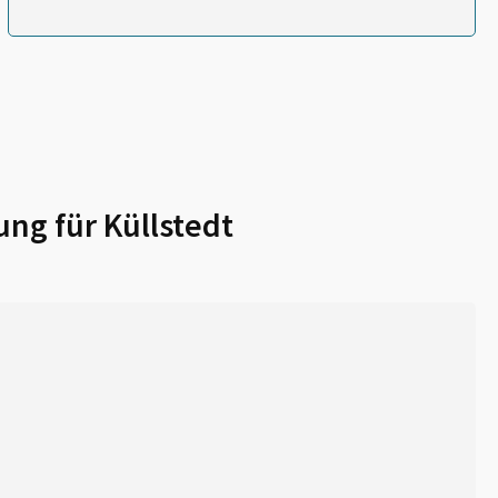
ung für
Küllstedt