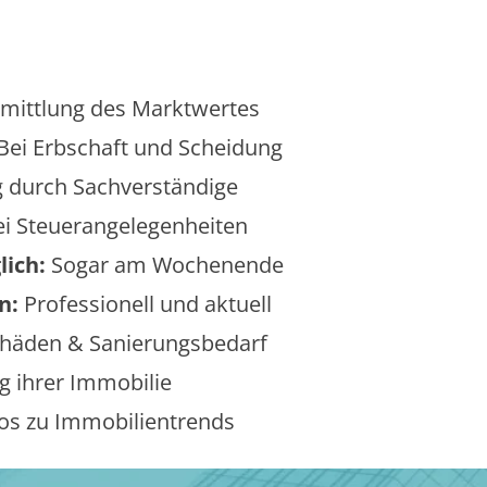
mittlung des Marktwertes
Bei Erbschaft und Scheidung
 durch Sachverständige
i Steuerangelegenheiten
lich:
Sogar am Wochenende
n:
Professionell und aktuell
äden & Sanierungsbedarf
 ihrer Immobilie
os zu Immobilientrends