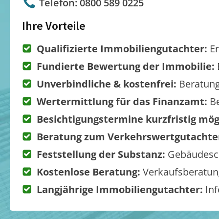
Telefon: 0800 589 0225
Ihre Vorteile
Qualifizierte Immobiliengutachter:
Er
Fundierte Bewertung der Immobilie:
Unverbindliche & kostenfrei:
Beratung
Wertermittlung für das Finanzamt:
Be
Besichtigungstermine kurzfristig mög
Beratung zum Verkehrswertgutachte
Feststellung der Substanz:
Gebäudesch
Kostenlose Beratung:
Verkaufsberatung
Langjährige Immobiliengutachter:
Inf