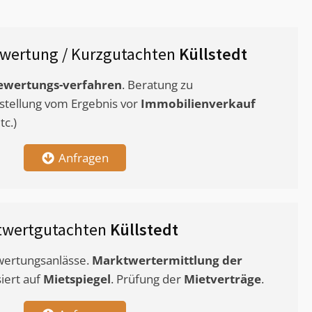
wertung / Kurzgutachten
Küllstedt
ewertungs-verfahren
. Beratung zu
stellung vom Ergebnis vor
Immobilienverkauf
c.)
Anfragen
twertgutachten
Küllstedt
ewertungsanlässe.
Marktwertermittlung
der
siert auf
Mietspiegel
. Prüfung der
Mietverträge
.