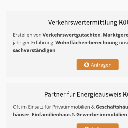
Verkehrswertermittlung
Kü
Erstellen von
Verkehrswertgutachten
,
Marktgere
jähriger Erfahrung.
Wohnflächen-berechnung
uns
sachverständigen
Anfragen
Partner für Energieausweis
K
Oft im Einsatz für Privatimmobilien &
Geschäftshäu
häuser
,
Einfamilienhaus
&
Gewerbe-immobilien