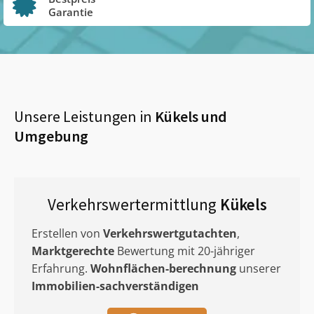
Garantie
Unsere Leistungen in
Kükels
und
Umgebung
Verkehrswertermittlung
Kükels
Erstellen von
Verkehrswertgutachten
,
Marktgerechte
Bewertung mit 20-jähriger
Erfahrung.
Wohnflächen-berechnung
unserer
Immobilien-sachverständigen