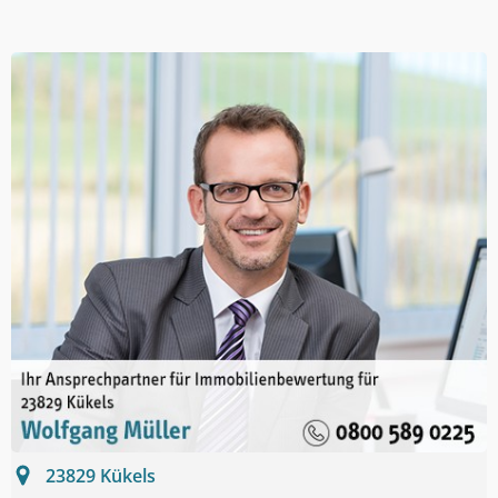
23829
Kükels