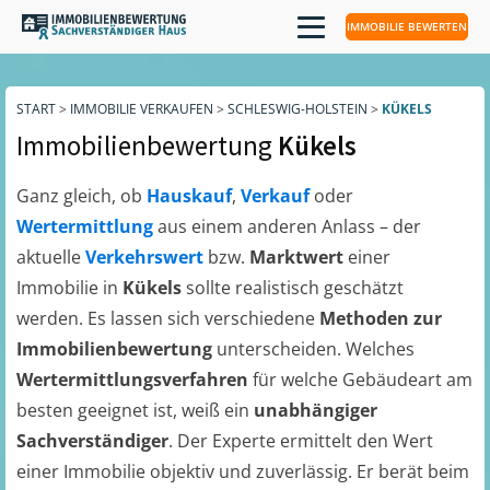
IMMOBILIE BEWERTEN
START
>
IMMOBILIE VERKAUFEN
>
SCHLESWIG-HOLSTEIN
>
KÜKELS
Immobilienbewertung
Kükels
Ganz gleich, ob
Hauskauf
,
Verkauf
oder
Wertermittlung
aus einem anderen Anlass – der
aktuelle
Verkehrswert
bzw.
Marktwert
einer
Immobilie in
Kükels
sollte realistisch geschätzt
werden. Es lassen sich verschiedene
Methoden zur
Immobilienbewertung
unterscheiden. Welches
Wertermittlungsverfahren
für welche Gebäudeart am
besten geeignet ist, weiß ein
unabhängiger
Sachverständiger
. Der Experte ermittelt den Wert
einer Immobilie objektiv und zuverlässig. Er berät beim