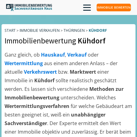
IMMOBILIE BEWERTEN
START
>
IMMOBILIE VERKAUFEN
>
THÜRINGEN
>
KÜHDORF
Immobilienbewertung
Kühdorf
Ganz gleich, ob
Hauskauf
,
Verkauf
oder
Wertermittlung
aus einem anderen Anlass – der
aktuelle
Verkehrswert
bzw.
Marktwert
einer
Immobilie in
Kühdorf
sollte realistisch geschätzt
werden. Es lassen sich verschiedene
Methoden zur
Immobilienbewertung
unterscheiden. Welches
Wertermittlungsverfahren
für welche Gebäudeart am
besten geeignet ist, weiß ein
unabhängiger
Sachverständiger
. Der Experte ermittelt den Wert
einer Immobilie objektiv und zuverlässig. Er berät beim