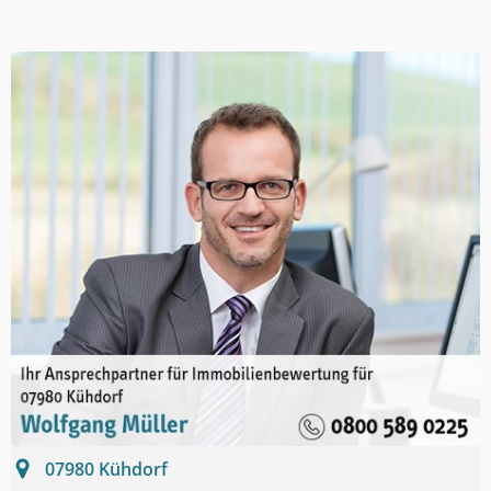
07980
Kühdorf