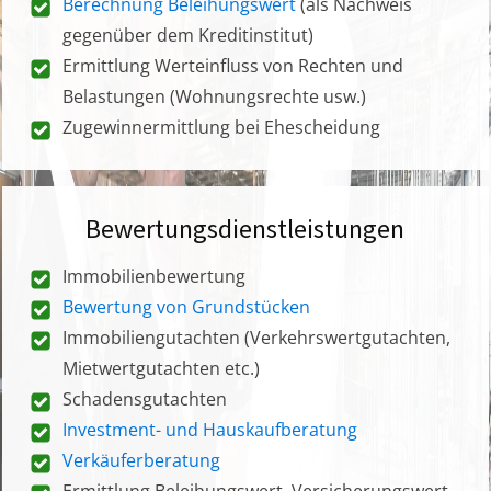
Berechnung Beleihungswert
(als Nachweis
gegenüber dem Kreditinstitut)
Ermittlung Werteinfluss von Rechten und
Belastungen (Wohnungsrechte usw.)
Zugewinnermittlung bei Ehescheidung
Bewertungsdienstleistungen
Immobilienbewertung
Bewertung von Grundstücken
Immobiliengutachten (Verkehrswertgutachten,
Mietwertgutachten etc.)
Schadensgutachten
Investment- und Hauskaufberatung
Verkäuferberatung
Ermittlung Beleihungswert, Versicherungswert