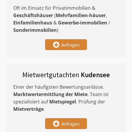
Oft im Einsatz für Privatimmobilien &
Geschäftshäuser
(
Mehrfamilien-häuser
,
Einfamilienhaus
&
Gewerbe-immobilien
/
Sonderimmobilien
)
Anfragen
Mietwertgutachten
Kudensee
Einer der häufigsten Bewertungsanlässe.
Marktwertermittlung
der Miete
. Team ist
spezialisiert auf
Mietspiegel
. Prüfung der
Mietverträge
.
Anfragen