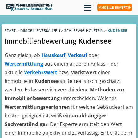
IMMOBILIE BEWERTEN
START
>
IMMOBILIE VERKAUFEN
>
SCHLESWIG-HOLSTEIN
>
KUDENSEE
Immobilienbewertung
Kudensee
Ganz gleich, ob
Hauskauf
,
Verkauf
oder
Wertermittlung
aus einem anderen Anlass – der
aktuelle
Verkehrswert
bzw.
Marktwert
einer
Immobilie in
Kudensee
sollte realistisch geschätzt
werden. Es lassen sich verschiedene
Methoden zur
Immobilienbewertung
unterscheiden. Welches
Wertermittlungsverfahren
für welche Gebäudeart am
besten geeignet ist, weiß ein
unabhängiger
Sachverständiger
. Der Experte ermittelt den Wert
einer Immobilie objektiv und zuverlässig. Er berät beim