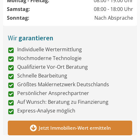
Montag - Freitag:
08:00 - 19:00 Uhr
Samstag:
08:00 - 18:00 Uhr
Sonntag:
Nach Absprache
Wir
garantieren
Individuelle Wertermittlung
Hochmoderne Technologie
Qualifizierte Vor-Ort Beratung
Schnelle Bearbeitung
Größtes Maklernetzwerk Deutschlands
Persönlicher Ansprechpartner
Auf Wunsch: Beratung zu Finanzierung
Express-Analyse möglich
Jetzt Immobilien-Wert ermitteln