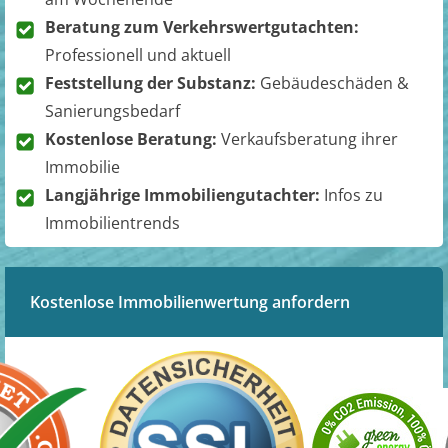
Beratung zum Verkehrswertgutachten:
Professionell und aktuell
Feststellung der Substanz:
Gebäudeschäden &
Sanierungsbedarf
Kostenlose Beratung:
Verkaufsberatung ihrer
Immobilie
Langjährige Immobiliengutachter:
Infos zu
Immobilientrends
Kostenlose Immobilienwertung anfordern