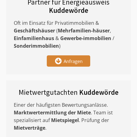
Partner für Energieausweis
Kuddewörde
Oft im Einsatz für Privatimmobilien &
Geschäftshäuser
(
Mehrfamilien-häuser
,
Einfamilienhaus
&
Gewerbe-immobilien
/
Sonderimmobilien
)
Anfragen
Mietwertgutachten
Kuddewörde
Einer der häufigsten Bewertungsanlässe.
Marktwertermittlung
der Miete
. Team ist
spezialisiert auf
Mietspiegel
. Prüfung der
Mietverträge
.