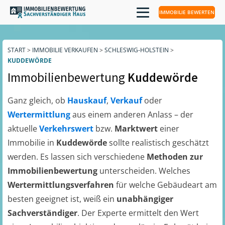
IMMOBILIE BEWERTEN
START
>
IMMOBILIE VERKAUFEN
>
SCHLESWIG-HOLSTEIN
>
KUDDEWÖRDE
Immobilienbewertung
Kuddewörde
Ganz gleich, ob
Hauskauf
,
Verkauf
oder
Wertermittlung
aus einem anderen Anlass – der
aktuelle
Verkehrswert
bzw.
Marktwert
einer
Immobilie in
Kuddewörde
sollte realistisch geschätzt
werden. Es lassen sich verschiedene
Methoden zur
Immobilienbewertung
unterscheiden. Welches
Wertermittlungsverfahren
für welche Gebäudeart am
besten geeignet ist, weiß ein
unabhängiger
Sachverständiger
. Der Experte ermittelt den Wert