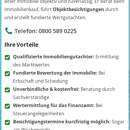
einer Immobilie objektiv und zuverlässig. Er berät beim
Immobilienkauf, führt
Objektbesichtigungen
durch
und erstellt fundierte Wertgutachten.
Telefon: 0800 589 0225
Ihre Vorteile
Qualifizierte Immobiliengutachter:
Ermittlung
des Marktwertes
Fundierte Bewertung der Immobilie:
Bei
Erbschaft und Scheidung
Unverbindliche & kostenfrei:
Beratung durch
Sachverständige
Wertermittlung für das Finanzamt:
Bei
Steuerangelegenheiten
Besichtigungstermine kurzfristig möglich:
Sogar
am Wochenende