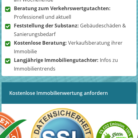
Beratung zum Verkehrswertgutachten:
Professionell und aktuell
Feststellung der Substanz:
Gebäudeschäden &
Sanierungsbedarf
Kostenlose Beratung:
Verkaufsberatung ihrer
Immobilie
Langjährige Immobiliengutachter:
Infos zu
Immobilientrends
Kostenlose Immobilienwertung anfordern