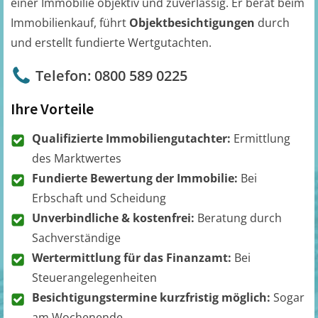
einer Immobilie objektiv und zuverlässig. Er berät beim
Immobilienkauf, führt
Objektbesichtigungen
durch
und erstellt fundierte Wertgutachten.
Telefon: 0800 589 0225
Ihre Vorteile
Qualifizierte Immobiliengutachter:
Ermittlung
des Marktwertes
Fundierte Bewertung der Immobilie:
Bei
Erbschaft und Scheidung
Unverbindliche & kostenfrei:
Beratung durch
Sachverständige
Wertermittlung für das Finanzamt:
Bei
Steuerangelegenheiten
Besichtigungstermine kurzfristig möglich:
Sogar
am Wochenende