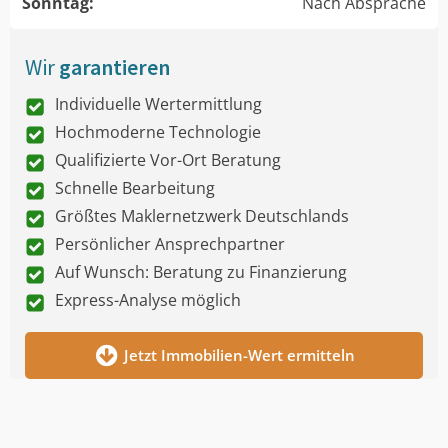
Sonntag:
Nach Absprache
Wir
garantieren
Individuelle Wertermittlung
Hochmoderne Technologie
Qualifizierte Vor-Ort Beratung
Schnelle Bearbeitung
Größtes Maklernetzwerk Deutschlands
Persönlicher Ansprechpartner
Auf Wunsch: Beratung zu Finanzierung
Express-Analyse möglich
Jetzt Immobilien-Wert ermitteln