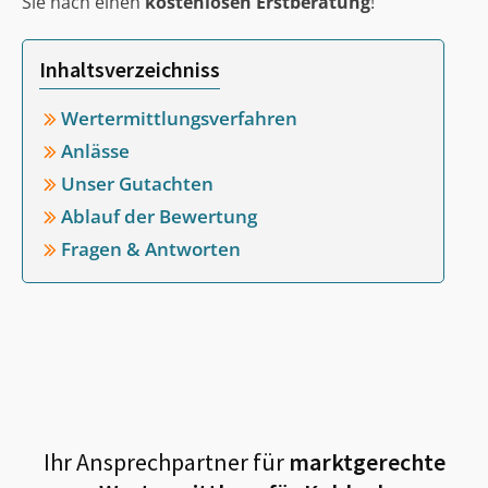
Sie nach einen
kostenlosen Erstberatung
!
Inhaltsverzeichniss
Wertermittlungsverfahren
Anlässe
Unser Gutachten
Ablauf der Bewertung
Fragen & Antworten
Ihr Ansprechpartner für
marktgerechte