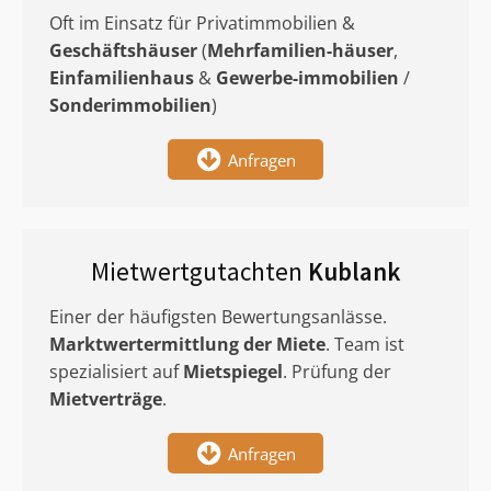
Oft im Einsatz für Privatimmobilien &
Geschäftshäuser
(
Mehrfamilien-häuser
,
Einfamilienhaus
&
Gewerbe-immobilien
/
Sonderimmobilien
)
Anfragen
Mietwertgutachten
Kublank
Einer der häufigsten Bewertungsanlässe.
Marktwertermittlung
der Miete
. Team ist
spezialisiert auf
Mietspiegel
. Prüfung der
Mietverträge
.
Anfragen