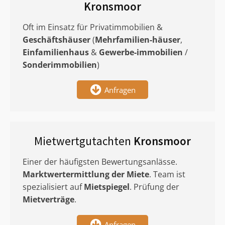
Kronsmoor
Oft im Einsatz für Privatimmobilien &
Geschäftshäuser
(
Mehrfamilien-häuser
,
Einfamilienhaus
&
Gewerbe-immobilien
/
Sonderimmobilien
)
Anfragen
Mietwertgutachten
Kronsmoor
Einer der häufigsten Bewertungsanlässe.
Marktwertermittlung
der Miete
. Team ist
spezialisiert auf
Mietspiegel
. Prüfung der
Mietverträge
.
Anfragen