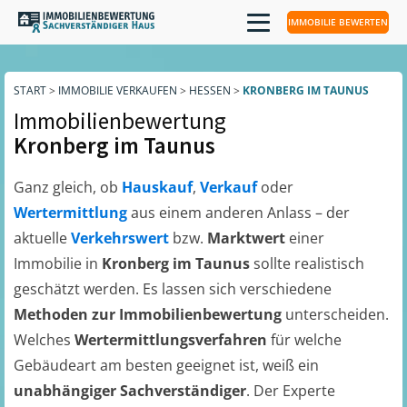
IMMOBILIE BEWERTEN
START
>
IMMOBILIE VERKAUFEN
>
HESSEN
>
KRONBERG IM TAUNUS
Immobilienbewertung
Kronberg im Taunus
Ganz gleich, ob
Hauskauf
,
Verkauf
oder
Wertermittlung
aus einem anderen Anlass – der
aktuelle
Verkehrswert
bzw.
Marktwert
einer
Immobilie in
Kronberg im Taunus
sollte realistisch
geschätzt werden. Es lassen sich verschiedene
Methoden zur Immobilienbewertung
unterscheiden.
Welches
Wertermittlungsverfahren
für welche
Gebäudeart am besten geeignet ist, weiß ein
unabhängiger Sachverständiger
. Der Experte