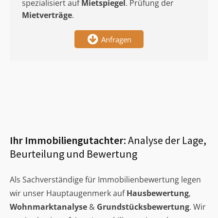
spezialisiert auf
Mietspiegel
. Prüfung der
Mietverträge
.
Anfragen
Ihr Immobiliengutachter:
Analyse der Lage,
Beurteilung und Bewertung
Als Sachverständige für Immobilienbewertung legen
wir unser Hauptaugenmerk auf
Hausbewertung
,
Wohnmarktanalyse
&
Grundstücksbewertung
. Wir