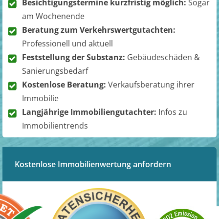
Besichtigungstermine kurzfristig möglich:
Sogar
am Wochenende
Beratung zum Verkehrswertgutachten:
Professionell und aktuell
Feststellung der Substanz:
Gebäudeschäden &
Sanierungsbedarf
Kostenlose Beratung:
Verkaufsberatung ihrer
Immobilie
Langjährige Immobiliengutachter:
Infos zu
Immobilientrends
Kostenlose Immobilienwertung anfordern