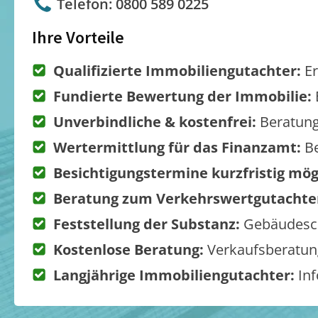
Telefon: 0800 589 0225
Ihre Vorteile
Qualifizierte Immobiliengutachter:
Er
Fundierte Bewertung der Immobilie:
Unverbindliche & kostenfrei:
Beratung
Wertermittlung für das Finanzamt:
Be
Besichtigungstermine kurzfristig mög
Beratung zum Verkehrswertgutachte
Feststellung der Substanz:
Gebäudesch
Kostenlose Beratung:
Verkaufsberatung
Langjährige Immobiliengutachter:
Inf