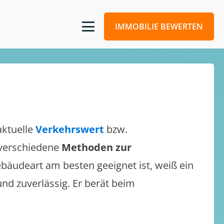
IMMOBILIE BEWERTEN
aktuelle
Verkehrswert
bzw.
h verschiedene
Methoden zur
bäudeart am besten geeignet ist, weiß ein
und zuverlässig. Er berät beim