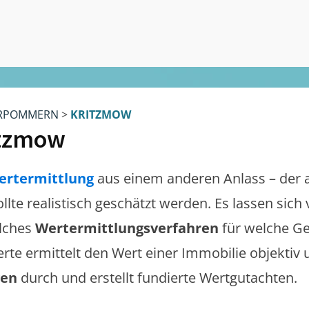
RPOMMERN
>
KRITZMOW
itzmow
ertermittlung
aus einem anderen Anlass – der 
ollte realistisch geschätzt werden. Es lassen sic
lches
Wertermittlungsverfahren
für welche Ge
erte ermittelt den Wert einer Immobilie objektiv 
gen
durch und erstellt fundierte Wertgutachten.