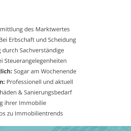
mittlung des Marktwertes
Bei Erbschaft und Scheidung
 durch Sachverständige
i Steuerangelegenheiten
lich:
Sogar am Wochenende
n:
Professionell und aktuell
äden & Sanierungsbedarf
 ihrer Immobilie
os zu Immobilientrends