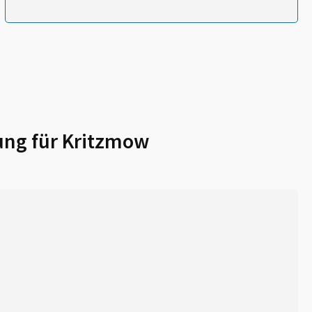
ung für
Kritzmow