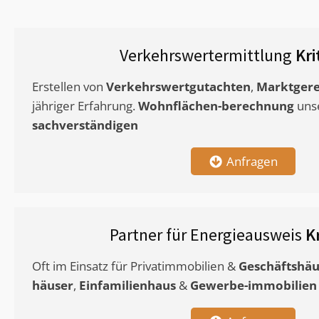
Verkehrswertermittlung
Kr
Erstellen von
Verkehrswertgutachten
,
Marktgere
jähriger Erfahrung.
Wohnflächen-berechnung
uns
sachverständigen
Anfragen
Partner für Energieausweis
K
Oft im Einsatz für Privatimmobilien &
Geschäftshäu
häuser
,
Einfamilienhaus
&
Gewerbe-immobilien