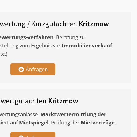
wertung / Kurzgutachten
Kritzmow
ewertungs-verfahren
. Beratung zu
stellung vom Ergebnis vor
Immobilienverkauf
c.)
Anfragen
twertgutachten
Kritzmow
ewertungsanlässe.
Marktwertermittlung
der
siert auf
Mietspiegel
. Prüfung der
Mietverträge
.