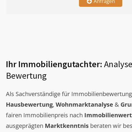
Anfragen
Ihr Immobiliengutachter:
Analyse
Bewertung
Als Sachverständige für Immobilienbewertun
Hausbewertung
,
Wohnmarktanalyse
&
Gru
fairen Immobilienpreis nach
Immobilienwert
ausgeprägten
Marktkenntnis
beraten wir bes