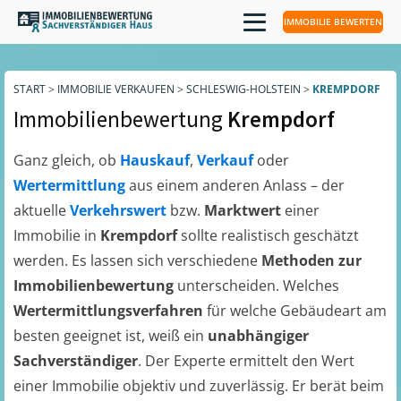
IMMOBILIE BEWERTEN
START
>
IMMOBILIE VERKAUFEN
>
SCHLESWIG-HOLSTEIN
>
KREMPDORF
Immobilienbewertung
Krempdorf
Ganz gleich, ob
Hauskauf
,
Verkauf
oder
Wertermittlung
aus einem anderen Anlass – der
aktuelle
Verkehrswert
bzw.
Marktwert
einer
Immobilie in
Krempdorf
sollte realistisch geschätzt
werden. Es lassen sich verschiedene
Methoden zur
Immobilienbewertung
unterscheiden. Welches
Wertermittlungsverfahren
für welche Gebäudeart am
besten geeignet ist, weiß ein
unabhängiger
Sachverständiger
. Der Experte ermittelt den Wert
einer Immobilie objektiv und zuverlässig. Er berät beim