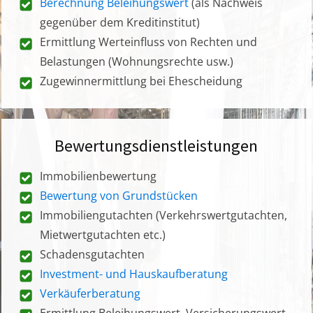
Berechnung Beleihungswert
(als Nachweis
gegenüber dem Kreditinstitut)
Ermittlung Werteinfluss von Rechten und
Belastungen (Wohnungsrechte usw.)
Zugewinnermittlung bei Ehescheidung
Bewertungsdienstleistungen
Immobilienbewertung
Bewertung von Grundstücken
Immobiliengutachten (Verkehrswertgutachten,
Mietwertgutachten etc.)
Schadensgutachten
Investment- und Hauskaufberatung
Verkäuferberatung
Ermittlung Beleihungswert, Versicherungswert