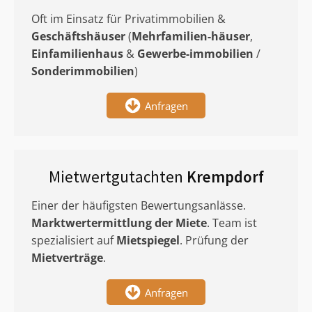
Oft im Einsatz für Privatimmobilien &
Geschäftshäuser
(
Mehrfamilien-häuser
,
Einfamilienhaus
&
Gewerbe-immobilien
/
Sonderimmobilien
)
Anfragen
Mietwertgutachten
Krempdorf
Einer der häufigsten Bewertungsanlässe.
Marktwertermittlung
der Miete
. Team ist
spezialisiert auf
Mietspiegel
. Prüfung der
Mietverträge
.
Anfragen