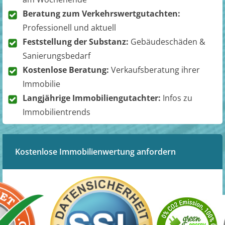
Beratung zum Verkehrswertgutachten:
Professionell und aktuell
Feststellung der Substanz:
Gebäudeschäden &
Sanierungsbedarf
Kostenlose Beratung:
Verkaufsberatung ihrer
Immobilie
Langjährige Immobiliengutachter:
Infos zu
Immobilientrends
Kostenlose Immobilienwertung anfordern