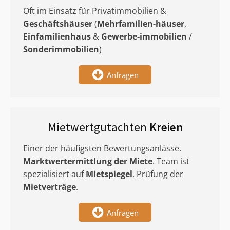
Oft im Einsatz für Privatimmobilien &
Geschäftshäuser
(
Mehrfamilien-häuser
,
Einfamilienhaus
&
Gewerbe-immobilien
/
Sonderimmobilien
)
Anfragen
Mietwertgutachten
Kreien
Einer der häufigsten Bewertungsanlässe.
Marktwertermittlung
der Miete
. Team ist
spezialisiert auf
Mietspiegel
. Prüfung der
Mietverträge
.
Anfragen