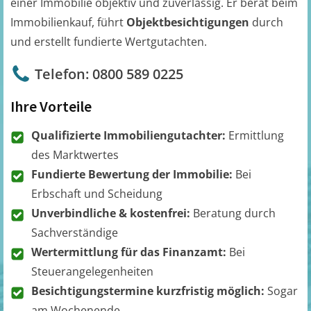
einer Immobilie objektiv und zuverlässig. Er berät beim
Immobilienkauf, führt
Objektbesichtigungen
durch
und erstellt fundierte Wertgutachten.
Telefon: 0800 589 0225
Ihre Vorteile
Qualifizierte Immobiliengutachter:
Ermittlung
des Marktwertes
Fundierte Bewertung der Immobilie:
Bei
Erbschaft und Scheidung
Unverbindliche & kostenfrei:
Beratung durch
Sachverständige
Wertermittlung für das Finanzamt:
Bei
Steuerangelegenheiten
Besichtigungstermine kurzfristig möglich:
Sogar
am Wochenende