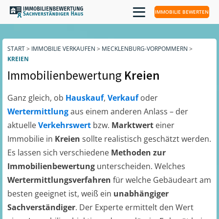
IMMOBILIE BEWERTEN
START
>
IMMOBILIE VERKAUFEN
>
MECKLENBURG-VORPOMMERN
>
KREIEN
Immobilienbewertung
Kreien
Ganz gleich, ob
Hauskauf
,
Verkauf
oder
Wertermittlung
aus einem anderen Anlass – der
aktuelle
Verkehrswert
bzw.
Marktwert
einer
Immobilie in
Kreien
sollte realistisch geschätzt werden.
Es lassen sich verschiedene
Methoden zur
Immobilienbewertung
unterscheiden. Welches
Wertermittlungsverfahren
für welche Gebäudeart am
besten geeignet ist, weiß ein
unabhängiger
Sachverständiger
. Der Experte ermittelt den Wert