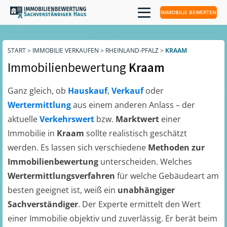
IMMOBILIE BEWERTEN
START
>
IMMOBILIE VERKAUFEN
>
RHEINLAND-PFALZ
>
KRAAM
Immobilienbewertung
Kraam
Ganz gleich, ob
Hauskauf
,
Verkauf
oder
Wertermittlung
aus einem anderen Anlass – der
aktuelle
Verkehrswert
bzw.
Marktwert
einer
Immobilie in
Kraam
sollte realistisch geschätzt
werden. Es lassen sich verschiedene
Methoden zur
Immobilienbewertung
unterscheiden. Welches
Wertermittlungsverfahren
für welche Gebäudeart am
besten geeignet ist, weiß ein
unabhängiger
Sachverständiger
. Der Experte ermittelt den Wert
einer Immobilie objektiv und zuverlässig. Er berät beim