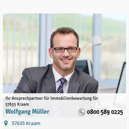
57635
Kraam