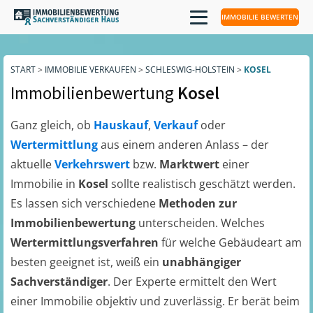
IMMOBILIE BEWERTEN
START
>
IMMOBILIE VERKAUFEN
>
SCHLESWIG-HOLSTEIN
>
KOSEL
Immobilienbewertung
Kosel
Ganz gleich, ob
Hauskauf
,
Verkauf
oder
Wertermittlung
aus einem anderen Anlass – der
aktuelle
Verkehrswert
bzw.
Marktwert
einer
Immobilie in
Kosel
sollte realistisch geschätzt werden.
Es lassen sich verschiedene
Methoden zur
Immobilienbewertung
unterscheiden. Welches
Wertermittlungsverfahren
für welche Gebäudeart am
besten geeignet ist, weiß ein
unabhängiger
Sachverständiger
. Der Experte ermittelt den Wert
einer Immobilie objektiv und zuverlässig. Er berät beim