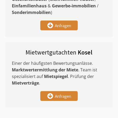
Einfamilienhaus
&
Gewerbe-immobilien
/
Sonderimmobilien
)
Anfragen
Mietwertgutachten
Kosel
Einer der häufigsten Bewertungsanlässe.
Marktwertermittlung
der Miete
. Team ist
spezialisiert auf
Mietspiegel
. Prüfung der
Mietverträge
.
Anfragen