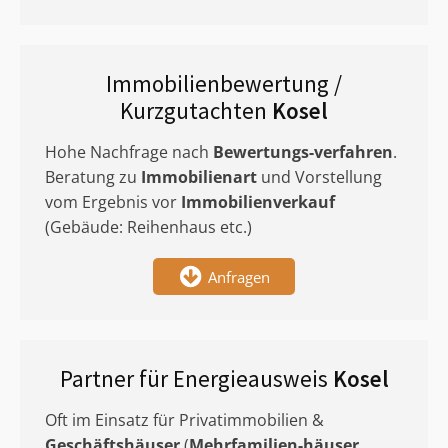
Immobilienbewertung /
Kurzgutachten
Kosel
Hohe Nachfrage nach
Bewertungs-verfahren
.
Beratung zu
Immobilienart
und Vorstellung
vom Ergebnis vor
Immobilienverkauf
(Gebäude: Reihenhaus etc.)
Anfragen
Partner für Energieausweis
Kosel
Oft im Einsatz für Privatimmobilien &
Geschäftshäuser
(
Mehrfamilien-häuser
,