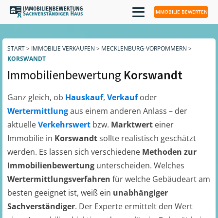
IMMOBILIE BEWERTEN
START
>
IMMOBILIE VERKAUFEN
>
MECKLENBURG-VORPOMMERN
>
KORSWANDT
Immobilienbewertung
Korswandt
Ganz gleich, ob
Hauskauf
,
Verkauf
oder
Wertermittlung
aus einem anderen Anlass – der
aktuelle
Verkehrswert
bzw.
Marktwert
einer
Immobilie in
Korswandt
sollte realistisch geschätzt
werden. Es lassen sich verschiedene
Methoden zur
Immobilienbewertung
unterscheiden. Welches
Wertermittlungsverfahren
für welche Gebäudeart am
besten geeignet ist, weiß ein
unabhängiger
Sachverständiger
. Der Experte ermittelt den Wert