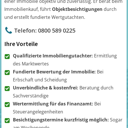
einer Immobilie objektiv und zuverlässig. Er berät beim
Immobilienkauf, führt
Objektbesichtigungen
durch
und erstellt fundierte Wertgutachten.
Telefon: 0800 589 0225
Ihre Vorteile
Qualifizierte Immobiliengutachter:
Ermittlung
des Marktwertes
Fundierte Bewertung der Immobilie:
Bei
Erbschaft und Scheidung
Unverbindliche & kostenfrei:
Beratung durch
Sachverständige
Wertermittlung für das Finanzamt:
Bei
Steuerangelegenheiten
Besichtigungstermine kurzfristig möglich:
Sogar
am Wochenende