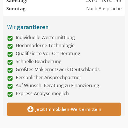
Samstag:
08:00 - 18:00 Uhr
Sonntag:
Nach Absprache
Wir
garantieren
Individuelle Wertermittlung
Hochmoderne Technologie
Qualifizierte Vor-Ort Beratung
Schnelle Bearbeitung
Größtes Maklernetzwerk Deutschlands
Persönlicher Ansprechpartner
Auf Wunsch: Beratung zu Finanzierung
Express-Analyse möglich
Jetzt Immobilien-Wert ermitteln