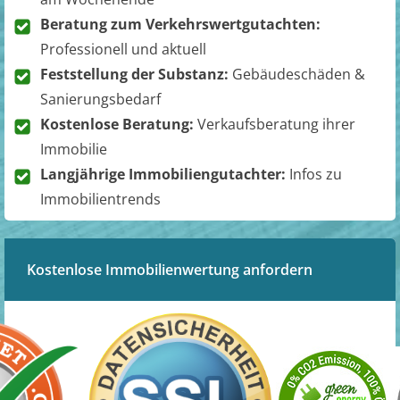
Beratung zum Verkehrswertgutachten:
Professionell und aktuell
Feststellung der Substanz:
Gebäudeschäden &
Sanierungsbedarf
Kostenlose Beratung:
Verkaufsberatung ihrer
Immobilie
Langjährige Immobiliengutachter:
Infos zu
Immobilientrends
Kostenlose Immobilienwertung anfordern