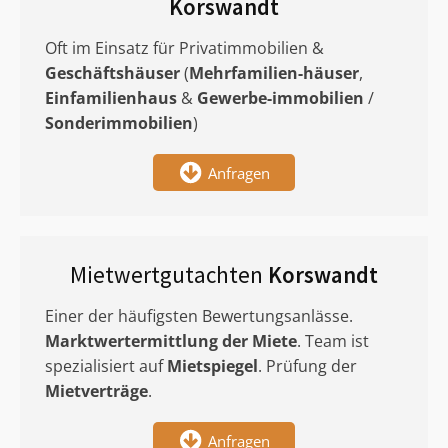
Korswandt
Oft im Einsatz für Privatimmobilien &
Geschäftshäuser
(
Mehrfamilien-häuser
,
Einfamilienhaus
&
Gewerbe-immobilien
/
Sonderimmobilien
)
Anfragen
Mietwertgutachten
Korswandt
Einer der häufigsten Bewertungsanlässe.
Marktwertermittlung
der Miete
. Team ist
spezialisiert auf
Mietspiegel
. Prüfung der
Mietverträge
.
Anfragen