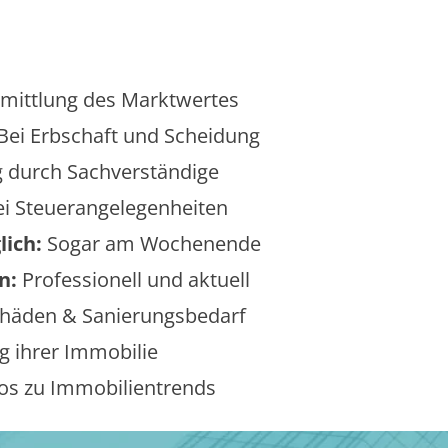
mittlung des Marktwertes
Bei Erbschaft und Scheidung
 durch Sachverständige
i Steuerangelegenheiten
lich:
Sogar am Wochenende
n:
Professionell und aktuell
äden & Sanierungsbedarf
 ihrer Immobilie
os zu Immobilientrends