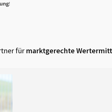
tung
!
tner für
marktgerechte Wertermitt