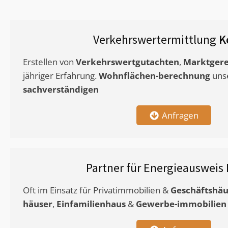
Verkehrswertermittlung
K
Erstellen von
Verkehrswertgutachten
,
Marktgere
jähriger Erfahrung.
Wohnflächen-berechnung
uns
sachverständigen
Anfragen
Partner für Energieausweis
Oft im Einsatz für Privatimmobilien &
Geschäftshäu
häuser
,
Einfamilienhaus
&
Gewerbe-immobilien