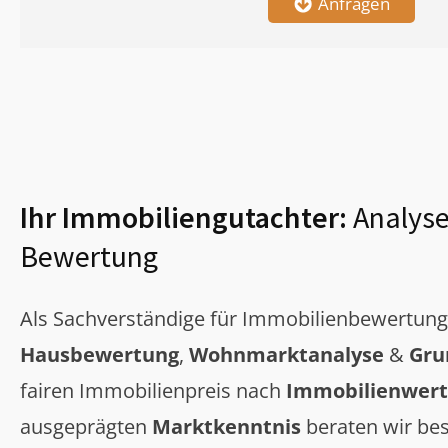
Anfragen
Ihr Immobiliengutachter:
Analyse
Bewertung
Als Sachverständige für Immobilienbewertun
Hausbewertung
,
Wohnmarktanalyse
&
Gru
fairen Immobilienpreis nach
Immobilienwert
ausgeprägten
Marktkenntnis
beraten wir bes