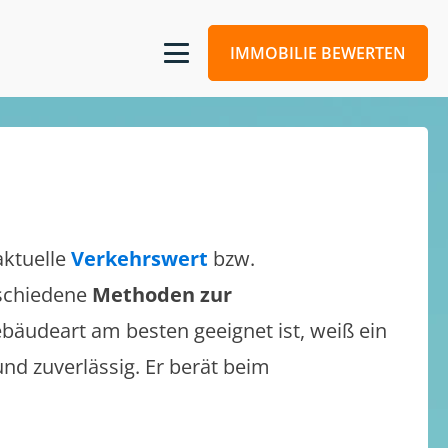
IMMOBILIE BEWERTEN
aktuelle
Verkehrswert
bzw.
erschiedene
Methoden zur
bäudeart am besten geeignet ist, weiß ein
und zuverlässig. Er berät beim