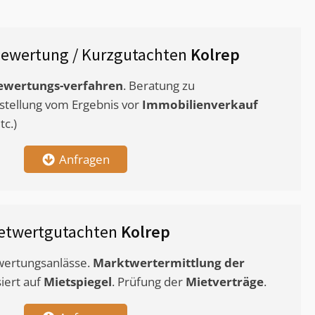
ewertung / Kurzgutachten
Kolrep
ewertungs-verfahren
. Beratung zu
stellung vom Ergebnis vor
Immobilienverkauf
c.)
Anfragen
etwertgutachten
Kolrep
ewertungsanlässe.
Marktwertermittlung
der
siert auf
Mietspiegel
. Prüfung der
Mietverträge
.