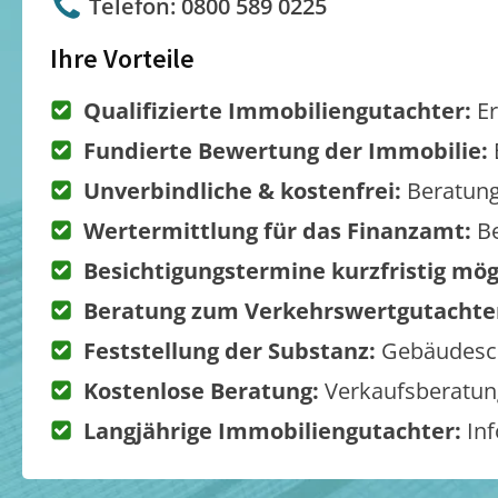
Telefon: 0800 589 0225
Ihre Vorteile
Qualifizierte Immobiliengutachter:
Er
Fundierte Bewertung der Immobilie:
Unverbindliche & kostenfrei:
Beratung
Wertermittlung für das Finanzamt:
Be
Besichtigungstermine kurzfristig mög
Beratung zum Verkehrswertgutachte
Feststellung der Substanz:
Gebäudesch
Kostenlose Beratung:
Verkaufsberatung
Langjährige Immobiliengutachter:
Inf