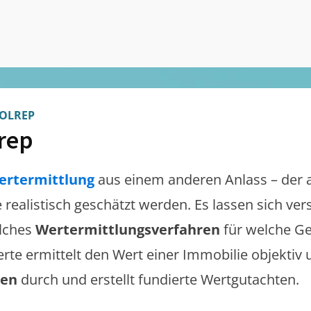
OLREP
rep
ertermittlung
aus einem anderen Anlass – der 
e realistisch geschätzt werden. Es lassen sich v
lches
Wertermittlungsverfahren
für welche Ge
erte ermittelt den Wert einer Immobilie objektiv 
gen
durch und erstellt fundierte Wertgutachten.