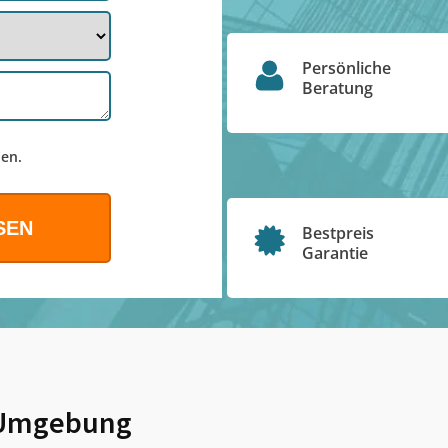
Persönliche
Beratung
en.
Bestpreis
Garantie
Umgebung