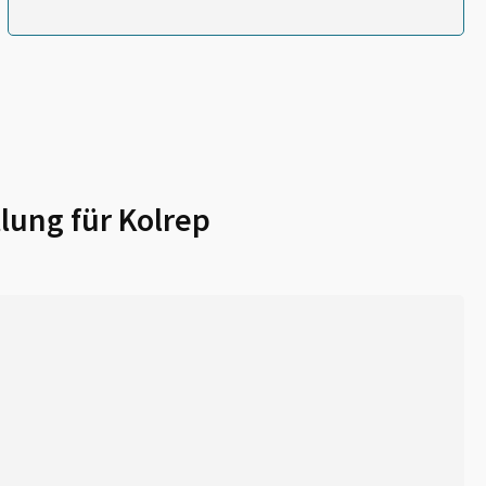
lung für
Kolrep