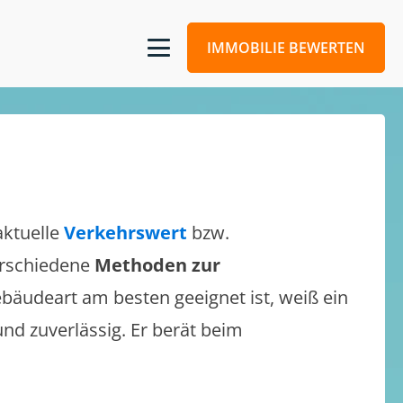
IMMOBILIE BEWERTEN
aktuelle
Verkehrswert
bzw.
verschiedene
Methoden zur
bäudeart am besten geeignet ist, weiß ein
und zuverlässig. Er berät beim