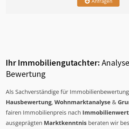
Anfragen
Ihr Immobiliengutachter:
Analyse
Bewertung
Als Sachverständige für Immobilienbewertun
Hausbewertung
,
Wohnmarktanalyse
&
Gru
fairen Immobilienpreis nach
Immobilienwert
ausgeprägten
Marktkenntnis
beraten wir bes