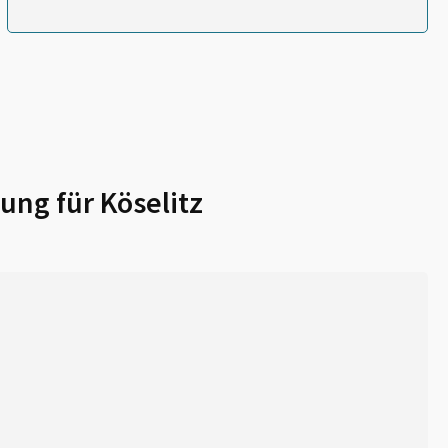
ung für
Köselitz