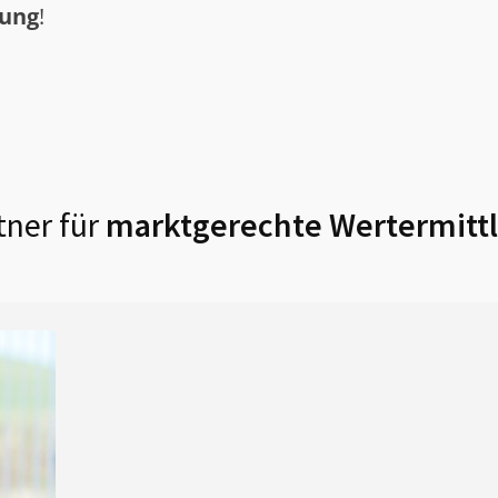
tung
!
ner für
marktgerechte Wertermittl