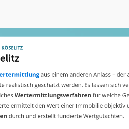
>
KÖSELITZ
elitz
ertermittlung
aus einem anderen Anlass – der 
lte realistisch geschätzt werden. Es lassen sich 
lches
Wertermittlungsverfahren
für welche Ge
erte ermittelt den Wert einer Immobilie objektiv 
gen
durch und erstellt fundierte Wertgutachten.