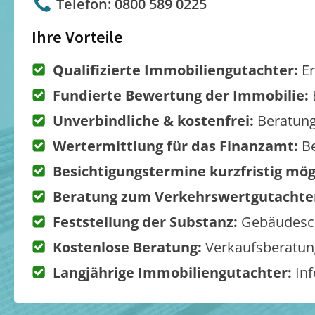
Telefon: 0800 589 0225
Ihre Vorteile
Qualifizierte Immobiliengutachter:
Er
Fundierte Bewertung der Immobilie:
Unverbindliche & kostenfrei:
Beratung
Wertermittlung für das Finanzamt:
Be
Besichtigungstermine kurzfristig mög
Beratung zum Verkehrswertgutachte
Feststellung der Substanz:
Gebäudesch
Kostenlose Beratung:
Verkaufsberatung
Langjährige Immobiliengutachter:
Inf