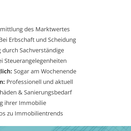
mittlung des Marktwertes
Bei Erbschaft und Scheidung
 durch Sachverständige
i Steuerangelegenheiten
lich:
Sogar am Wochenende
n:
Professionell und aktuell
äden & Sanierungsbedarf
 ihrer Immobilie
os zu Immobilientrends