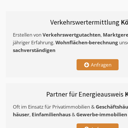
Verkehrswertermittlung
Kö
Erstellen von
Verkehrswertgutachten
,
Marktgere
jähriger Erfahrung.
Wohnflächen-berechnung
uns
sachverständigen
Anfragen
Partner für Energieausweis
K
Oft im Einsatz für Privatimmobilien &
Geschäftshäu
häuser
,
Einfamilienhaus
&
Gewerbe-immobilien