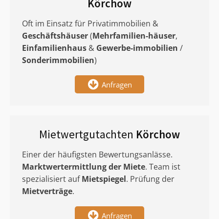
Körchow
Oft im Einsatz für Privatimmobilien &
Geschäftshäuser
(
Mehrfamilien-häuser
,
Einfamilienhaus
&
Gewerbe-immobilien
/
Sonderimmobilien
)
Anfragen
Mietwertgutachten
Körchow
Einer der häufigsten Bewertungsanlässe.
Marktwertermittlung
der Miete
. Team ist
spezialisiert auf
Mietspiegel
. Prüfung der
Mietverträge
.
Anfragen