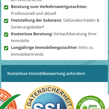
Beratung zum Verkehrswertgutachten:
Professionell und aktuell
Feststellung der Substanz:
Gebäudeschäden &
Sanierungsbedarf
Kostenlose Beratung:
Verkaufsberatung ihrer
Immobilie
Langjährige Immobiliengutachter:
Infos zu
Immobilientrends
Kostenlose Immobilienwertung anfordern