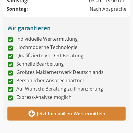
Samstag:
08:00 - 18:00 Uhr
Sonntag:
Nach Absprache
Wir
garantieren
Individuelle Wertermittlung
Hochmoderne Technologie
Qualifizierte Vor-Ort Beratung
Schnelle Bearbeitung
Größtes Maklernetzwerk Deutschlands
Persönlicher Ansprechpartner
Auf Wunsch: Beratung zu Finanzierung
Express-Analyse möglich
Jetzt Immobilien-Wert ermitteln