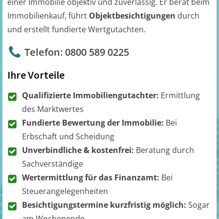
einer Immobilie objektiv und zuverlässig. Er berät beim
Immobilienkauf, führt
Objektbesichtigungen
durch
und erstellt fundierte Wertgutachten.
Telefon: 0800 589 0225
Ihre Vorteile
Qualifizierte Immobiliengutachter:
Ermittlung
des Marktwertes
Fundierte Bewertung der Immobilie:
Bei
Erbschaft und Scheidung
Unverbindliche & kostenfrei:
Beratung durch
Sachverständige
Wertermittlung für das Finanzamt:
Bei
Steuerangelegenheiten
Besichtigungstermine kurzfristig möglich:
Sogar
am Wochenende