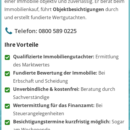
einer Immobilie objektiv und zuverlässig. Er berät beim
Immobilienkauf, führt
Objektbesichtigungen
durch
und erstellt fundierte Wertgutachten.
Telefon: 0800 589 0225
Ihre Vorteile
Qualifizierte Immobiliengutachter:
Ermittlung
des Marktwertes
Fundierte Bewertung der Immobilie:
Bei
Erbschaft und Scheidung
Unverbindliche & kostenfrei:
Beratung durch
Sachverständige
Wertermittlung für das Finanzamt:
Bei
Steuerangelegenheiten
Besichtigungstermine kurzfristig möglich:
Sogar
am Wochenende