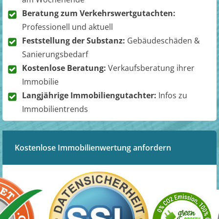
Beratung zum Verkehrswertgutachten:
Professionell und aktuell
Feststellung der Substanz:
Gebäudeschäden &
Sanierungsbedarf
Kostenlose Beratung:
Verkaufsberatung ihrer
Immobilie
Langjährige Immobiliengutachter:
Infos zu
Immobilientrends
Kostenlose Immobilienwertung anfordern