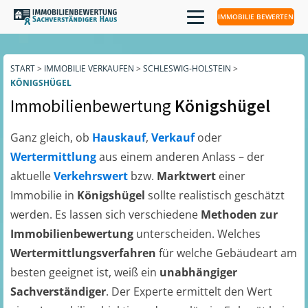
IMMOBILIE BEWERTEN
START
>
IMMOBILIE VERKAUFEN
>
SCHLESWIG-HOLSTEIN
>
KÖNIGSHÜGEL
Immobilienbewertung
Königshügel
Ganz gleich, ob
Hauskauf
,
Verkauf
oder
Wertermittlung
aus einem anderen Anlass – der
aktuelle
Verkehrswert
bzw.
Marktwert
einer
Immobilie in
Königshügel
sollte realistisch geschätzt
werden. Es lassen sich verschiedene
Methoden zur
Immobilienbewertung
unterscheiden. Welches
Wertermittlungsverfahren
für welche Gebäudeart am
besten geeignet ist, weiß ein
unabhängiger
Sachverständiger
. Der Experte ermittelt den Wert