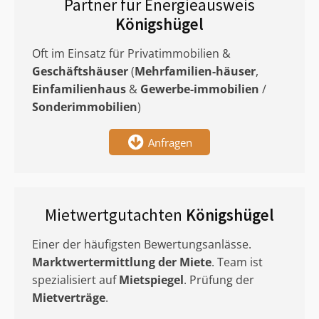
Partner für Energieausweis
Königshügel
Oft im Einsatz für Privatimmobilien &
Geschäftshäuser
(
Mehrfamilien-häuser
,
Einfamilienhaus
&
Gewerbe-immobilien
/
Sonderimmobilien
)
Anfragen
Mietwertgutachten
Königshügel
Einer der häufigsten Bewertungsanlässe.
Marktwertermittlung
der Miete
. Team ist
spezialisiert auf
Mietspiegel
. Prüfung der
Mietverträge
.