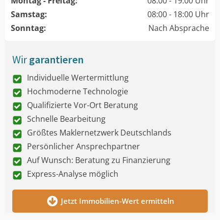
Montag - Freitag:
08:00 - 19:00 Uhr
Samstag:
08:00 - 18:00 Uhr
Sonntag:
Nach Absprache
Wir
garantieren
Individuelle Wertermittlung
Hochmoderne Technologie
Qualifizierte Vor-Ort Beratung
Schnelle Bearbeitung
Größtes Maklernetzwerk Deutschlands
Persönlicher Ansprechpartner
Auf Wunsch: Beratung zu Finanzierung
Express-Analyse möglich
Jetzt Immobilien-Wert ermitteln