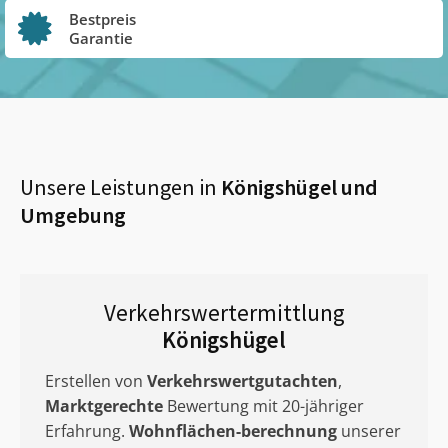
Bestpreis
Garantie
Unsere Leistungen in
Königshügel
und
Umgebung
Verkehrswertermittlung
Königshügel
Erstellen von
Verkehrswertgutachten
,
Marktgerechte
Bewertung mit 20-jähriger
Erfahrung.
Wohnflächen-berechnung
unserer