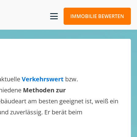
IMMOBILIE BEWERTEN
aktuelle
Verkehrswert
bzw.
schiedene
Methoden zur
bäudeart am besten geeignet ist, weiß ein
und zuverlässig. Er berät beim