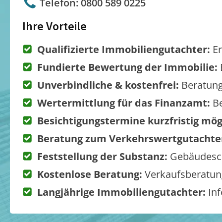
Telefon: 0800 589 0225
Ihre Vorteile
Qualifizierte Immobiliengutachter:
Er
Fundierte Bewertung der Immobilie:
Unverbindliche & kostenfrei:
Beratung
Wertermittlung für das Finanzamt:
Be
Besichtigungstermine kurzfristig mög
Beratung zum Verkehrswertgutachte
Feststellung der Substanz:
Gebäudesch
Kostenlose Beratung:
Verkaufsberatung
Langjährige Immobiliengutachter:
Inf