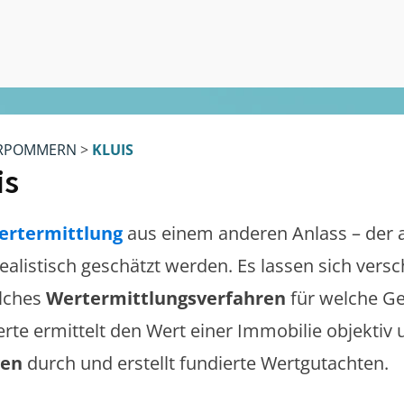
RPOMMERN
>
KLUIS
is
ertermittlung
aus einem anderen Anlass – der 
 realistisch geschätzt werden. Es lassen sich ver
lches
Wertermittlungsverfahren
für welche Ge
erte ermittelt den Wert einer Immobilie objektiv 
gen
durch und erstellt fundierte Wertgutachten.