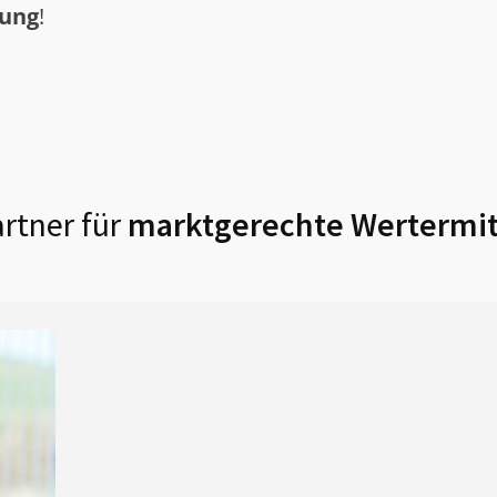
tung
!
rtner für
marktgerechte Wertermit