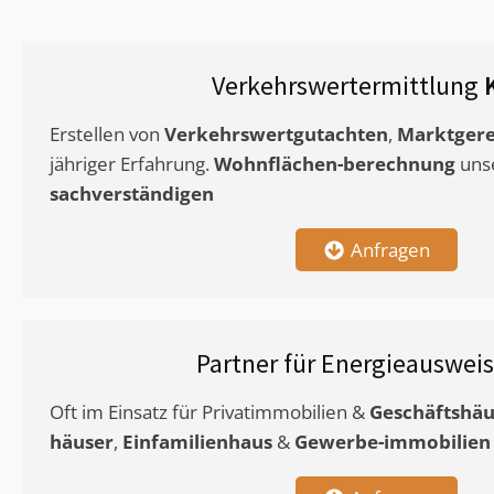
Verkehrswertermittlung
Erstellen von
Verkehrswertgutachten
,
Marktgere
jähriger Erfahrung.
Wohnflächen-berechnung
uns
sachverständigen
Anfragen
Partner für Energieauswei
Oft im Einsatz für Privatimmobilien &
Geschäftshäu
häuser
,
Einfamilienhaus
&
Gewerbe-immobilien