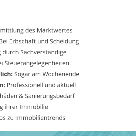
mittlung des Marktwertes
Bei Erbschaft und Scheidung
 durch Sachverständige
i Steuerangelegenheiten
lich:
Sogar am Wochenende
n:
Professionell und aktuell
äden & Sanierungsbedarf
 ihrer Immobilie
os zu Immobilientrends