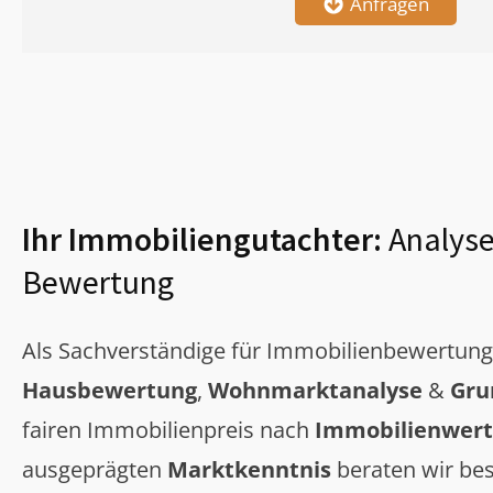
Anfragen
Ihr Immobiliengutachter:
Analyse
Bewertung
Als Sachverständige für Immobilienbewertun
Hausbewertung
,
Wohnmarktanalyse
&
Gru
fairen Immobilienpreis nach
Immobilienwert
ausgeprägten
Marktkenntnis
beraten wir bes