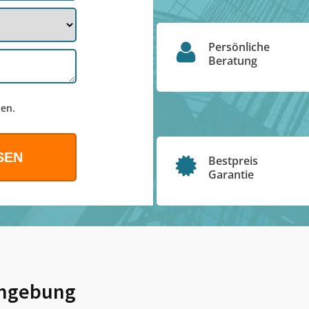
Persönliche
Beratung
en.
Bestpreis
Garantie
mgebung