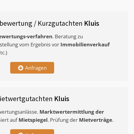
bewertung / Kurzgutachten
Kluis
ewertungs-verfahren
. Beratung zu
stellung vom Ergebnis vor
Immobilienverkauf
c.)
Anfragen
ietwertgutachten
Kluis
ewertungsanlässe.
Marktwertermittlung
der
siert auf
Mietspiegel
. Prüfung der
Mietverträge
.