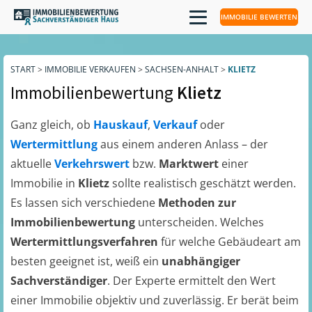
IMMOBILIE BEWERTEN
START
>
IMMOBILIE VERKAUFEN
>
SACHSEN-ANHALT
>
KLIETZ
Immobilienbewertung
Klietz
Ganz gleich, ob
Hauskauf
,
Verkauf
oder
Wertermittlung
aus einem anderen Anlass – der
aktuelle
Verkehrswert
bzw.
Marktwert
einer
Immobilie in
Klietz
sollte realistisch geschätzt werden.
Es lassen sich verschiedene
Methoden zur
Immobilienbewertung
unterscheiden. Welches
Wertermittlungsverfahren
für welche Gebäudeart am
besten geeignet ist, weiß ein
unabhängiger
Sachverständiger
. Der Experte ermittelt den Wert
einer Immobilie objektiv und zuverlässig. Er berät beim