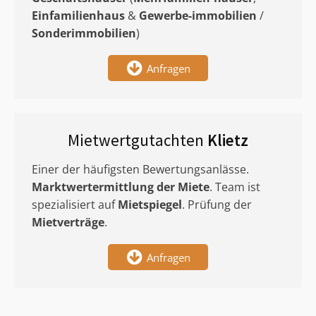
Einfamilienhaus
&
Gewerbe-immobilien
/
Sonderimmobilien
)
Anfragen
Mietwertgutachten
Klietz
Einer der häufigsten Bewertungsanlässe.
Marktwertermittlung
der Miete
. Team ist
spezialisiert auf
Mietspiegel
. Prüfung der
Mietverträge
.
Anfragen