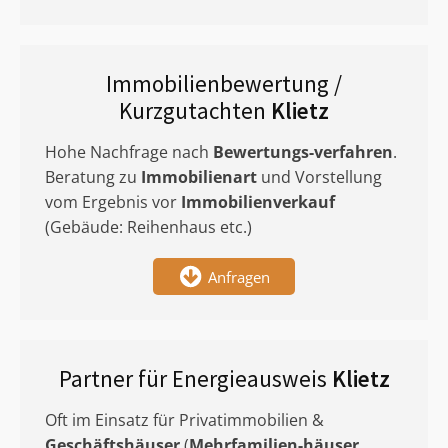
Immobilienbewertung /
Kurzgutachten
Klietz
Hohe Nachfrage nach
Bewertungs-verfahren
.
Beratung zu
Immobilienart
und Vorstellung
vom Ergebnis vor
Immobilienverkauf
(Gebäude: Reihenhaus etc.)
Anfragen
Partner für Energieausweis
Klietz
Oft im Einsatz für Privatimmobilien &
Geschäftshäuser
(
Mehrfamilien-häuser
,