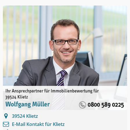
39524
Klietz
E-Mail Kontakt für
Klietz