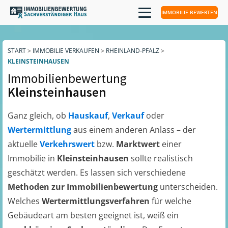
IMMOBILIE BEWERTEN
START
>
IMMOBILIE VERKAUFEN
>
RHEINLAND-PFALZ
>
KLEINSTEINHAUSEN
Immobilienbewertung
Kleinsteinhausen
Ganz gleich, ob
Hauskauf
,
Verkauf
oder
Wertermittlung
aus einem anderen Anlass – der
aktuelle
Verkehrswert
bzw.
Marktwert
einer
Immobilie in
Kleinsteinhausen
sollte realistisch
geschätzt werden. Es lassen sich verschiedene
Methoden zur Immobilienbewertung
unterscheiden.
Welches
Wertermittlungsverfahren
für welche
Gebäudeart am besten geeignet ist, weiß ein