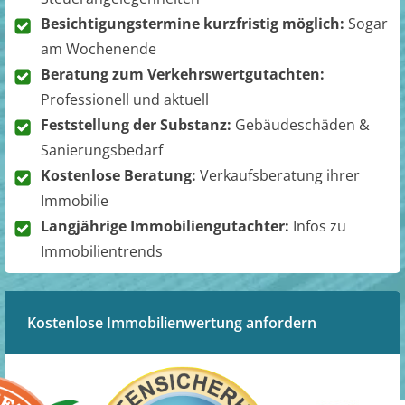
Besichtigungstermine kurzfristig möglich:
Sogar
am Wochenende
Beratung zum Verkehrswertgutachten:
Professionell und aktuell
Feststellung der Substanz:
Gebäudeschäden &
Sanierungsbedarf
Kostenlose Beratung:
Verkaufsberatung ihrer
Immobilie
Langjährige Immobiliengutachter:
Infos zu
Immobilientrends
Kostenlose Immobilienwertung anfordern