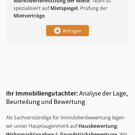
Marktwertermittlung
der Miete
. Team ist
spezialisiert auf
Mietspiegel
. Prüfung der
Mietverträge
.
Anfragen
Ihr Immobiliengutachter:
Analyse der Lage,
Beurteilung und Bewertung
Als Sachverständige für Immobilienbewertung legen
wir unser Hauptaugenmerk auf
Hausbewertung
,
Wohnmarktanalyse
&
Grundstücksbewertung
. Wir