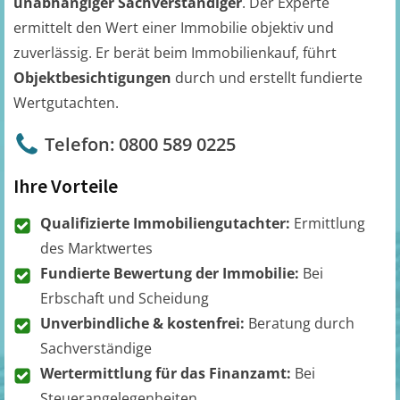
unabhängiger Sachverständiger
. Der Experte
ermittelt den Wert einer Immobilie objektiv und
zuverlässig. Er berät beim Immobilienkauf, führt
Objektbesichtigungen
durch und erstellt fundierte
Wertgutachten.
Telefon: 0800 589 0225
Ihre Vorteile
Qualifizierte Immobiliengutachter:
Ermittlung
des Marktwertes
Fundierte Bewertung der Immobilie:
Bei
Erbschaft und Scheidung
Unverbindliche & kostenfrei:
Beratung durch
Sachverständige
Wertermittlung für das Finanzamt:
Bei
Steuerangelegenheiten