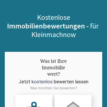
Kostenlose
Immobilienbewertungen -
für
Kleinmachnow
Was ist Ihre
Immobilie
wert?
Jetzt
kostenlos
bewerten lassen
Was möchten Sie bewerten?