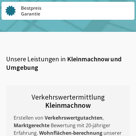
Bestpreis
Garantie
Unsere Leistungen in
Kleinmachnow
und
Umgebung
Verkehrswertermittlung
Kleinmachnow
Erstellen von
Verkehrswertgutachten
,
Marktgerechte
Bewertung mit 20-jähriger
Erfahrung.
Wohnflächen-berechnung
unserer