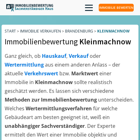
IMMOBILIE BEWERTEN
START
>
IMMOBILIE VERKAUFEN
>
BRANDENBURG
>
KLEINMACHNOW
Immobilienbewertung
Kleinmachnow
Ganz gleich, ob
Hauskauf
,
Verkauf
oder
Wertermittlung
aus einem anderen Anlass – der
aktuelle
Verkehrswert
bzw.
Marktwert
einer
Immobilie in
Kleinmachnow
sollte realistisch
geschätzt werden. Es lassen sich verschiedene
Methoden zur Immobilienbewertung
unterscheiden.
Welches
Wertermittlungsverfahren
für welche
Gebäudeart am besten geeignet ist, weiß ein
unabhängiger Sachverständiger
. Der Experte
ermittelt den Wert einer Immobilie objektiv und