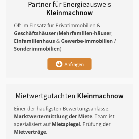
Partner für Energieausweis
Kleinmachnow
Oft im Einsatz für Privatimmobilien &
Geschäftshäuser
(
Mehrfamilien-häuser
,
Einfamilienhaus
&
Gewerbe-immobilien
/
Sonderimmobilien
)
Anfragen
Mietwertgutachten
Kleinmachnow
Einer der häufigsten Bewertungsanlässe.
Marktwertermittlung
der Miete
. Team ist
spezialisiert auf
Mietspiegel
. Prüfung der
Mietverträge
.