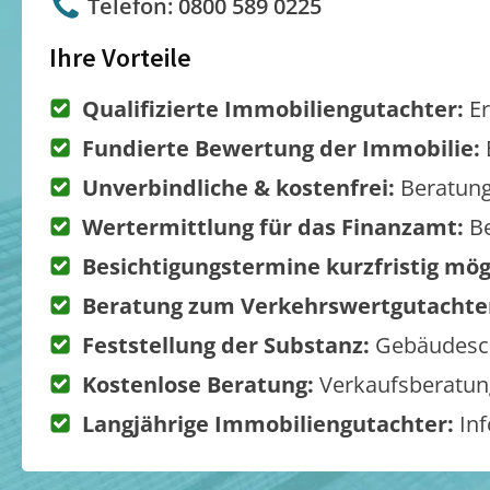
Telefon: 0800 589 0225
Ihre Vorteile
Qualifizierte Immobiliengutachter:
Er
Fundierte Bewertung der Immobilie:
Unverbindliche & kostenfrei:
Beratung
Wertermittlung für das Finanzamt:
Be
Besichtigungstermine kurzfristig mög
Beratung zum Verkehrswertgutachte
Feststellung der Substanz:
Gebäudesch
Kostenlose Beratung:
Verkaufsberatung
Langjährige Immobiliengutachter:
Inf