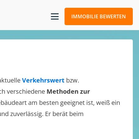
IMMOBILIE BEWERTEN
aktuelle
Verkehrswert
bzw.
sich verschiedene
Methoden zur
bäudeart am besten geeignet ist, weiß ein
und zuverlässig. Er berät beim