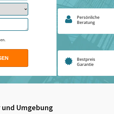
Persönliche
Beratung
en.
Bestpreis
Garantie
r
und Umgebung