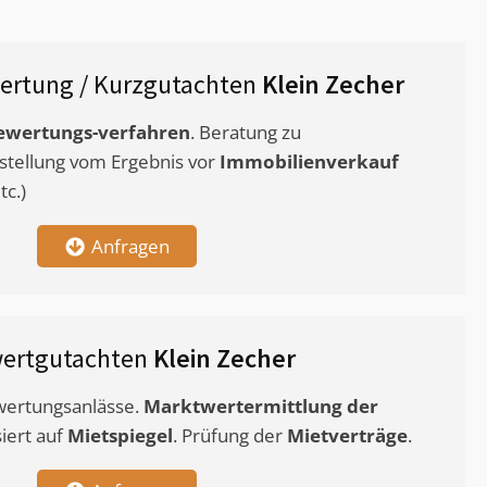
ertung / Kurzgutachten
Klein Zecher
ewertungs-verfahren
. Beratung zu
stellung vom Ergebnis vor
Immobilienverkauf
c.)
Anfragen
wertgutachten
Klein Zecher
ewertungsanlässe.
Marktwertermittlung
der
siert auf
Mietspiegel
. Prüfung der
Mietverträge
.