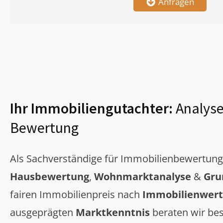
Anfragen
Ihr Immobiliengutachter:
Analyse
Bewertung
Als Sachverständige für Immobilienbewertun
Hausbewertung
,
Wohnmarktanalyse
&
Gru
fairen Immobilienpreis nach
Immobilienwert
ausgeprägten
Marktkenntnis
beraten wir bes