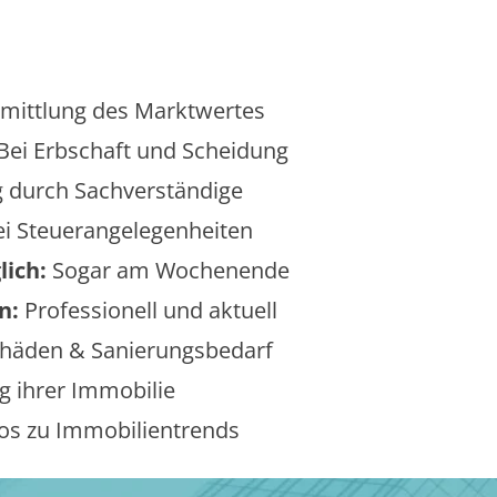
mittlung des Marktwertes
Bei Erbschaft und Scheidung
 durch Sachverständige
i Steuerangelegenheiten
lich:
Sogar am Wochenende
n:
Professionell und aktuell
äden & Sanierungsbedarf
 ihrer Immobilie
os zu Immobilientrends