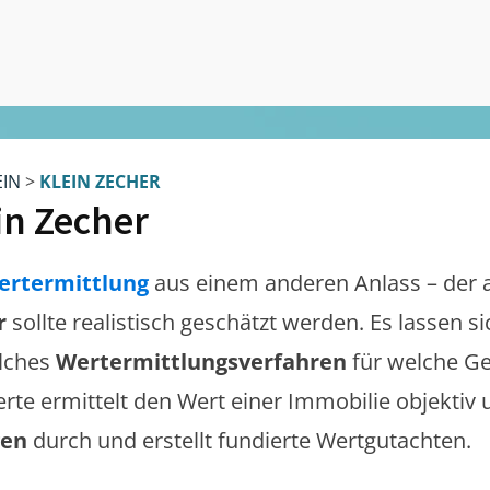
EIN
>
KLEIN ZECHER
in Zecher
ertermittlung
aus einem anderen Anlass – der 
r
sollte realistisch geschätzt werden. Es lassen 
lches
Wertermittlungsverfahren
für welche Ge
erte ermittelt den Wert einer Immobilie objektiv 
gen
durch und erstellt fundierte Wertgutachten.