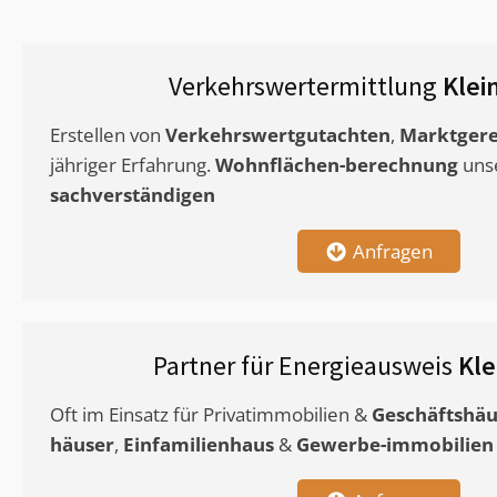
Verkehrswertermittlung
Klei
Erstellen von
Verkehrswertgutachten
,
Marktgere
jähriger Erfahrung.
Wohnflächen-berechnung
uns
sachverständigen
Anfragen
Partner für Energieausweis
Kle
Oft im Einsatz für Privatimmobilien &
Geschäftshäu
häuser
,
Einfamilienhaus
&
Gewerbe-immobilien