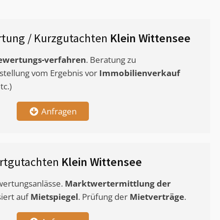
tung / Kurzgutachten
Klein Wittensee
ewertungs-verfahren
. Beratung zu
stellung vom Ergebnis vor
Immobilienverkauf
c.)
Anfragen
rtgutachten
Klein Wittensee
ewertungsanlässe.
Marktwertermittlung
der
siert auf
Mietspiegel
. Prüfung der
Mietverträge
.