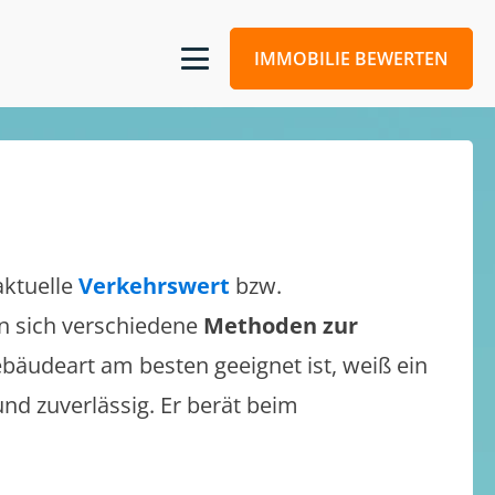
IMMOBILIE BEWERTEN
aktuelle
Verkehrswert
bzw.
sen sich verschiedene
Methoden zur
bäudeart am besten geeignet ist, weiß ein
und zuverlässig. Er berät beim