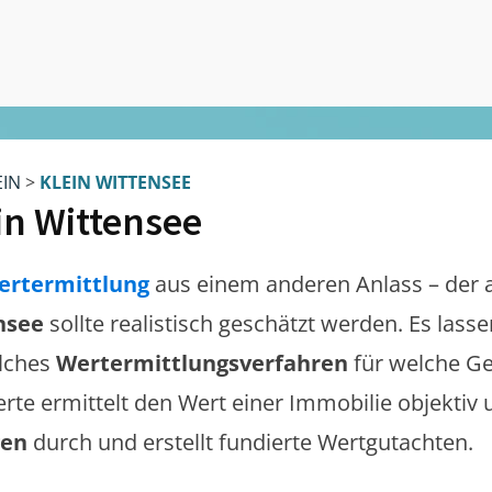
EIN
>
KLEIN WITTENSEE
in Wittensee
ertermittlung
aus einem anderen Anlass – der 
nsee
sollte realistisch geschätzt werden. Es las
lches
Wertermittlungsverfahren
für welche Ge
erte ermittelt den Wert einer Immobilie objektiv 
gen
durch und erstellt fundierte Wertgutachten.