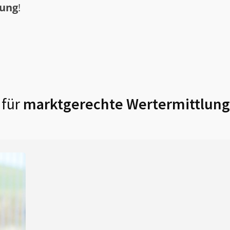
tung
!
 für
marktgerechte Wertermittlung