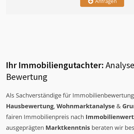
Anfragen
Ihr Immobiliengutachter:
Analyse
Bewertung
Als Sachverständige für Immobilienbewertun
Hausbewertung
,
Wohnmarktanalyse
&
Gru
fairen Immobilienpreis nach
Immobilienwert
ausgeprägten
Marktkenntnis
beraten wir bes