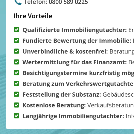
Telefon: 0800 589 0225
Ihre Vorteile
Qualifizierte Immobiliengutachter:
Er
Fundierte Bewertung der Immobilie:
Unverbindliche & kostenfrei:
Beratung
Wertermittlung für das Finanzamt:
Be
Besichtigungstermine kurzfristig mög
Beratung zum Verkehrswertgutachte
Feststellung der Substanz:
Gebäudesch
Kostenlose Beratung:
Verkaufsberatung
Langjährige Immobiliengutachter:
Inf