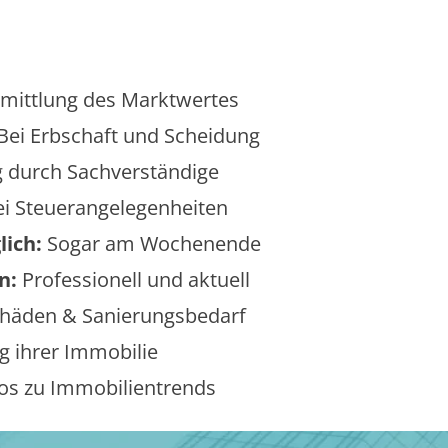
mittlung des Marktwertes
Bei Erbschaft und Scheidung
 durch Sachverständige
i Steuerangelegenheiten
lich:
Sogar am Wochenende
n:
Professionell und aktuell
äden & Sanierungsbedarf
 ihrer Immobilie
os zu Immobilientrends