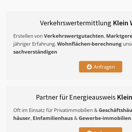
Verkehrswertermittlung
Klein
Erstellen von
Verkehrswertgutachten
,
Marktgere
jähriger Erfahrung.
Wohnflächen-berechnung
uns
sachverständigen
Anfragen
Partner für Energieausweis
Klei
Oft im Einsatz für Privatimmobilien &
Geschäftshäu
häuser
,
Einfamilienhaus
&
Gewerbe-immobilien