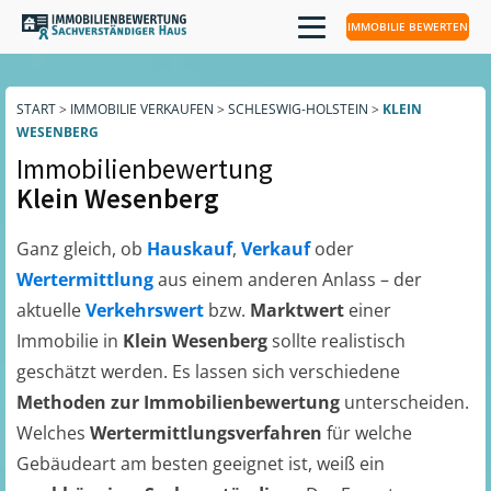
IMMOBILIE BEWERTEN
START
>
IMMOBILIE VERKAUFEN
>
SCHLESWIG-HOLSTEIN
>
KLEIN
WESENBERG
Immobilienbewertung
Klein Wesenberg
Ganz gleich, ob
Hauskauf
,
Verkauf
oder
Wertermittlung
aus einem anderen Anlass – der
aktuelle
Verkehrswert
bzw.
Marktwert
einer
Immobilie in
Klein Wesenberg
sollte realistisch
geschätzt werden. Es lassen sich verschiedene
Methoden zur Immobilienbewertung
unterscheiden.
Welches
Wertermittlungsverfahren
für welche
Gebäudeart am besten geeignet ist, weiß ein