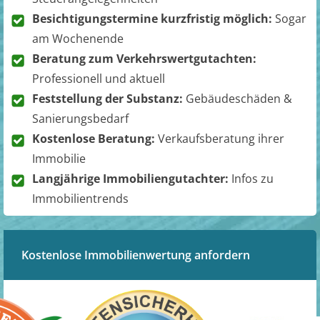
Besichtigungstermine kurzfristig möglich:
Sogar
am Wochenende
Beratung zum Verkehrswertgutachten:
Professionell und aktuell
Feststellung der Substanz:
Gebäudeschäden &
Sanierungsbedarf
Kostenlose Beratung:
Verkaufsberatung ihrer
Immobilie
Langjährige Immobiliengutachter:
Infos zu
Immobilientrends
Kostenlose Immobilienwertung anfordern