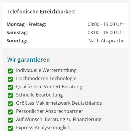
Telefonische Erreichbarkeit
Montag - Freitag:
08:00 - 19:00 Uhr
Samstag:
08:00 - 18:00 Uhr
Sonntag:
Nach Absprache
Wir
garantieren
Individuelle Wertermittlung
Hochmoderne Technologie
Qualifizierte Vor-Ort Beratung
Schnelle Bearbeitung
Größtes Maklernetzwerk Deutschlands
Persönlicher Ansprechpartner
Auf Wunsch: Beratung zu Finanzierung
Express-Analyse möglich