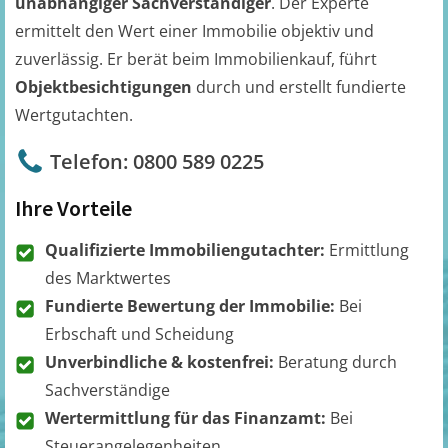
unabhängiger Sachverständiger
. Der Experte
ermittelt den Wert einer Immobilie objektiv und
zuverlässig. Er berät beim Immobilienkauf, führt
Objektbesichtigungen
durch und erstellt fundierte
Wertgutachten.
Telefon: 0800 589 0225
Ihre Vorteile
Qualifizierte Immobiliengutachter:
Ermittlung
des Marktwertes
Fundierte Bewertung der Immobilie:
Bei
Erbschaft und Scheidung
Unverbindliche & kostenfrei:
Beratung durch
Sachverständige
Wertermittlung für das Finanzamt:
Bei
Steuerangelegenheiten