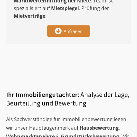
Marktwertermittlung
der Miete
. Team ist
spezialisiert auf
Mietspiegel
. Prüfung der
Mietverträge
.
Anfragen
Ihr Immobiliengutachter:
Analyse der Lage,
Beurteilung und Bewertung
Als Sachverständige für Immobilienbewertung legen
wir unser Hauptaugenmerk auf
Hausbewertung
,
Wohnmarktanalyse
&
Grundstücksbewertung
. Wir