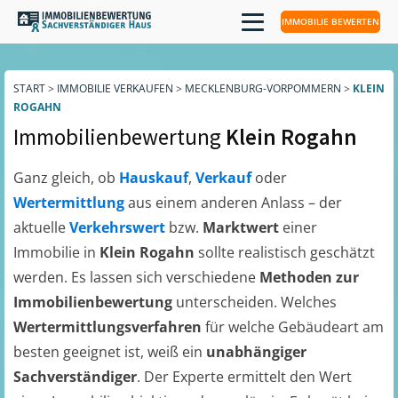
IMMOBILIE BEWERTEN
START
>
IMMOBILIE VERKAUFEN
>
MECKLENBURG-VORPOMMERN
>
KLEIN
ROGAHN
Immobilienbewertung
Klein Rogahn
Ganz gleich, ob
Hauskauf
,
Verkauf
oder
Wertermittlung
aus einem anderen Anlass – der
aktuelle
Verkehrswert
bzw.
Marktwert
einer
Immobilie in
Klein Rogahn
sollte realistisch geschätzt
werden. Es lassen sich verschiedene
Methoden zur
Immobilienbewertung
unterscheiden. Welches
Wertermittlungsverfahren
für welche Gebäudeart am
besten geeignet ist, weiß ein
unabhängiger
Sachverständiger
. Der Experte ermittelt den Wert