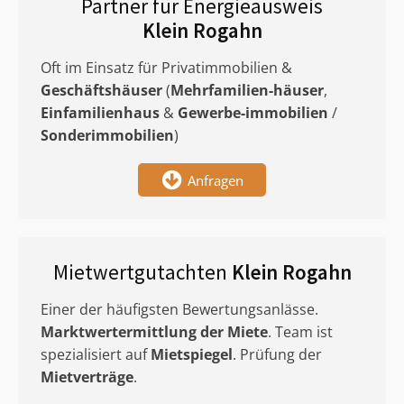
Partner für Energieausweis
Klein Rogahn
Oft im Einsatz für Privatimmobilien &
Geschäftshäuser
(
Mehrfamilien-häuser
,
Einfamilienhaus
&
Gewerbe-immobilien
/
Sonderimmobilien
)
Anfragen
Mietwertgutachten
Klein Rogahn
Einer der häufigsten Bewertungsanlässe.
Marktwertermittlung
der Miete
. Team ist
spezialisiert auf
Mietspiegel
. Prüfung der
Mietverträge
.