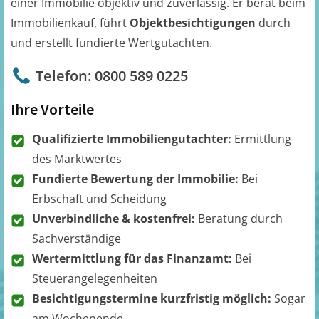
einer Immobilie objektiv und zuverlässig. Er berät beim
Immobilienkauf, führt
Objektbesichtigungen
durch
und erstellt fundierte Wertgutachten.
Telefon: 0800 589 0225
Ihre Vorteile
Qualifizierte Immobiliengutachter:
Ermittlung
des Marktwertes
Fundierte Bewertung der Immobilie:
Bei
Erbschaft und Scheidung
Unverbindliche & kostenfrei:
Beratung durch
Sachverständige
Wertermittlung für das Finanzamt:
Bei
Steuerangelegenheiten
Besichtigungstermine kurzfristig möglich:
Sogar
am Wochenende