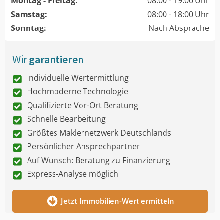
Montag - Freitag:
08:00 - 19:00 Uhr
Samstag:
08:00 - 18:00 Uhr
Sonntag:
Nach Absprache
Wir
garantieren
Individuelle Wertermittlung
Hochmoderne Technologie
Qualifizierte Vor-Ort Beratung
Schnelle Bearbeitung
Größtes Maklernetzwerk Deutschlands
Persönlicher Ansprechpartner
Auf Wunsch: Beratung zu Finanzierung
Express-Analyse möglich
Jetzt Immobilien-Wert ermitteln