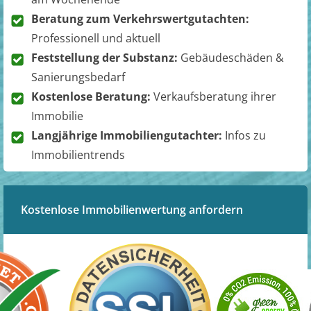
Beratung zum Verkehrswertgutachten:
Professionell und aktuell
Feststellung der Substanz:
Gebäudeschäden &
Sanierungsbedarf
Kostenlose Beratung:
Verkaufsberatung ihrer
Immobilie
Langjährige Immobiliengutachter:
Infos zu
Immobilientrends
Kostenlose Immobilienwertung anfordern