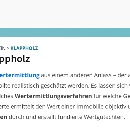
EIN
>
KLAPPHOLZ
ppholz
ertermittlung
aus einem anderen Anlass – der 
ollte realistisch geschätzt werden. Es lassen sic
lches
Wertermittlungsverfahren
für welche Ge
erte ermittelt den Wert einer Immobilie objektiv 
gen
durch und erstellt fundierte Wertgutachten.