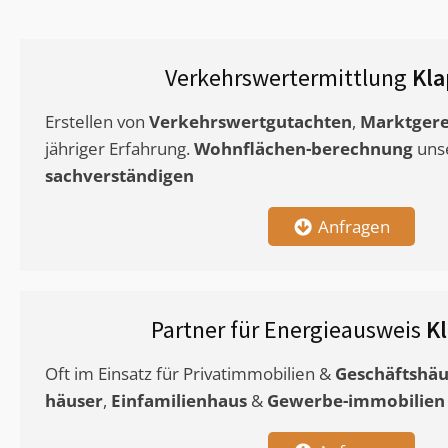
Verkehrswertermittlung
Kla
Erstellen von
Verkehrswertgutachten
,
Marktgere
jähriger Erfahrung.
Wohnflächen-berechnung
uns
sachverständigen
Anfragen
Partner für Energieausweis
K
Oft im Einsatz für Privatimmobilien &
Geschäftshäu
häuser
,
Einfamilienhaus
&
Gewerbe-immobilien