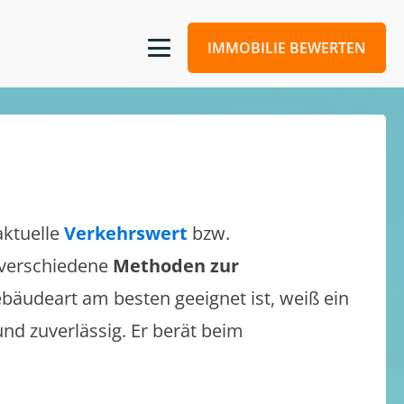
IMMOBILIE BEWERTEN
aktuelle
Verkehrswert
bzw.
h verschiedene
Methoden zur
bäudeart am besten geeignet ist, weiß ein
und zuverlässig. Er berät beim