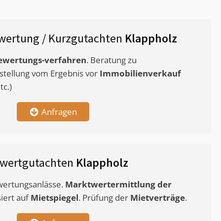
wertung / Kurzgutachten
Klappholz
ewertungs-verfahren
. Beratung zu
stellung vom Ergebnis vor
Immobilienverkauf
c.)
Anfragen
twertgutachten
Klappholz
ewertungsanlässe.
Marktwertermittlung
der
siert auf
Mietspiegel
. Prüfung der
Mietverträge
.