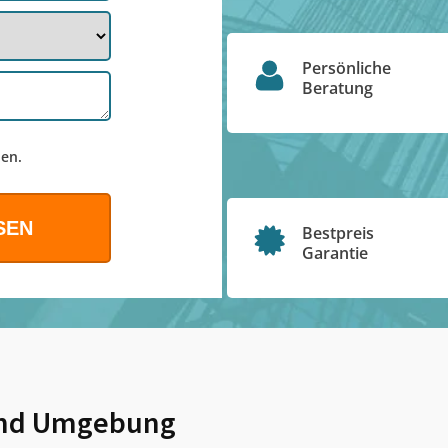
Persönliche
Beratung
en.
Bestpreis
Garantie
nd Umgebung