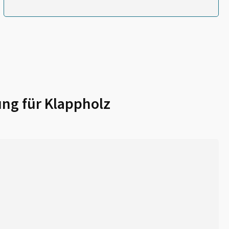
ung für
Klappholz