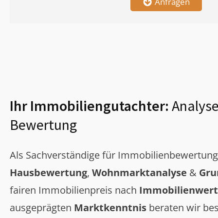
Anfragen
Ihr Immobiliengutachter:
Analyse
Bewertung
Als Sachverständige für Immobilienbewertun
Hausbewertung
,
Wohnmarktanalyse
&
Gru
fairen Immobilienpreis nach
Immobilienwert
ausgeprägten
Marktkenntnis
beraten wir bes