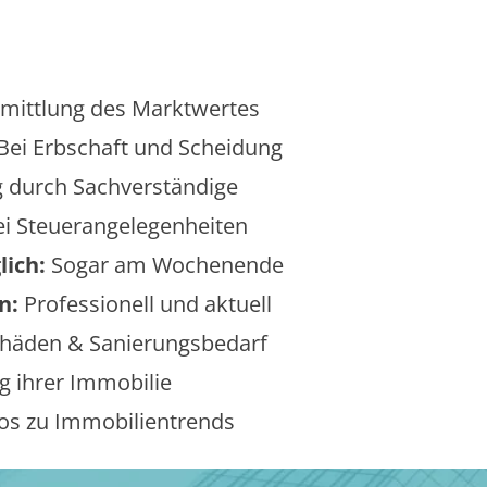
mittlung des Marktwertes
Bei Erbschaft und Scheidung
 durch Sachverständige
i Steuerangelegenheiten
lich:
Sogar am Wochenende
n:
Professionell und aktuell
äden & Sanierungsbedarf
 ihrer Immobilie
os zu Immobilientrends