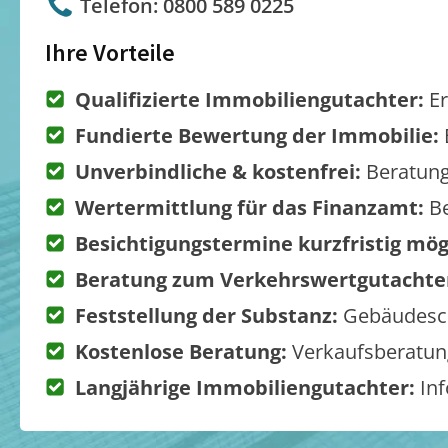
Telefon: 0800 589 0225
Ihre Vorteile
Qualifizierte Immobiliengutachter:
Er
Fundierte Bewertung der Immobilie:
Unverbindliche & kostenfrei:
Beratung
Wertermittlung für das Finanzamt:
Be
Besichtigungstermine kurzfristig mög
Beratung zum Verkehrswertgutachte
Feststellung der Substanz:
Gebäudesch
Kostenlose Beratung:
Verkaufsberatung
Langjährige Immobiliengutachter:
Inf