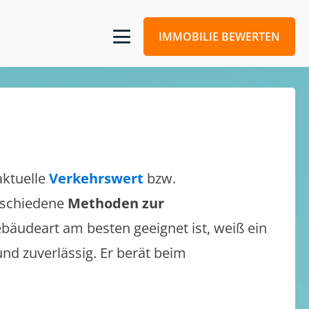
IMMOBILIE BEWERTEN
aktuelle
Verkehrswert
bzw.
erschiedene
Methoden zur
bäudeart am besten geeignet ist, weiß ein
und zuverlässig. Er berät beim