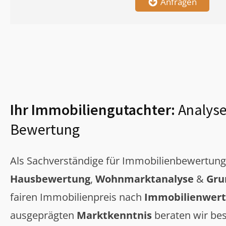
Anfragen
Ihr Immobiliengutachter:
Analyse
Bewertung
Als Sachverständige für Immobilienbewertun
Hausbewertung
,
Wohnmarktanalyse
&
Gru
fairen Immobilienpreis nach
Immobilienwert
ausgeprägten
Marktkenntnis
beraten wir bes