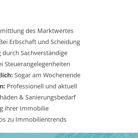
mittlung des Marktwertes
Bei Erbschaft und Scheidung
 durch Sachverständige
i Steuerangelegenheiten
lich:
Sogar am Wochenende
n:
Professionell und aktuell
äden & Sanierungsbedarf
 ihrer Immobilie
os zu Immobilientrends