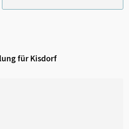
lung für
Kisdorf