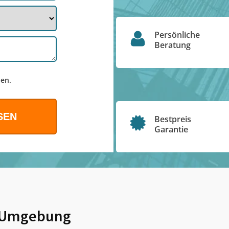
Persönliche
Beratung
en.
Bestpreis
Garantie
 Umgebung