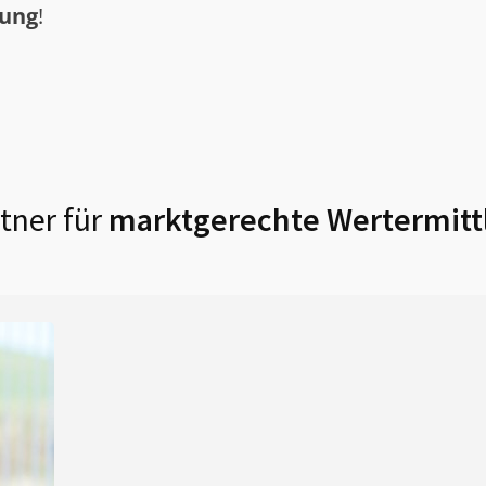
tung
!
tner für
marktgerechte Wertermitt