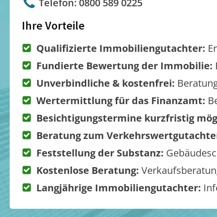
Telefon: 0800 589 0225
Ihre Vorteile
Qualifizierte Immobiliengutachter:
Er
Fundierte Bewertung der Immobilie:
Unverbindliche & kostenfrei:
Beratung
Wertermittlung für das Finanzamt:
Be
Besichtigungstermine kurzfristig mög
Beratung zum Verkehrswertgutachte
Feststellung der Substanz:
Gebäudesch
Kostenlose Beratung:
Verkaufsberatung
Langjährige Immobiliengutachter:
Inf