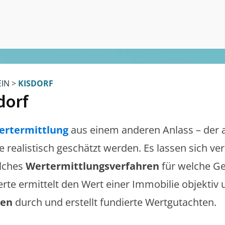
EIN
>
KISDORF
dorf
ertermittlung
aus einem anderen Anlass – der 
te realistisch geschätzt werden. Es lassen sich v
lches
Wertermittlungsverfahren
für welche Ge
erte ermittelt den Wert einer Immobilie objektiv 
gen
durch und erstellt fundierte Wertgutachten.