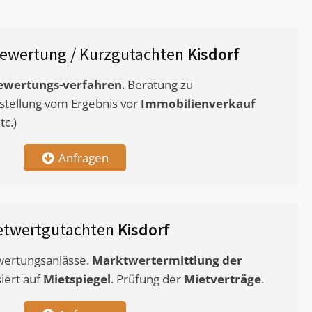
ewertung / Kurzgutachten
Kisdorf
ewertungs-verfahren
. Beratung zu
stellung vom Ergebnis vor
Immobilienverkauf
c.)
Anfragen
etwertgutachten
Kisdorf
ewertungsanlässe.
Marktwertermittlung
der
siert auf
Mietspiegel
. Prüfung der
Mietverträge
.