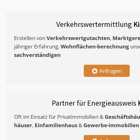
Verkehrswertermittlung
K
Erstellen von
Verkehrswertgutachten
,
Marktgere
jähriger Erfahrung.
Wohnflächen-berechnung
uns
sachverständigen
Anfragen
Partner für Energieausweis
Oft im Einsatz für Privatimmobilien &
Geschäftshäu
häuser
,
Einfamilienhaus
&
Gewerbe-immobilien