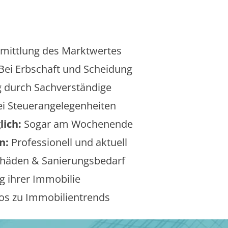
mittlung des Marktwertes
Bei Erbschaft und Scheidung
 durch Sachverständige
i Steuerangelegenheiten
lich:
Sogar am Wochenende
n:
Professionell und aktuell
äden & Sanierungsbedarf
 ihrer Immobilie
os zu Immobilientrends