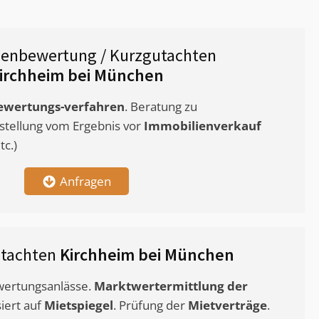
ienbewertung / Kurzgutachten
irchheim bei München
ewertungs-verfahren
. Beratung zu
stellung vom Ergebnis vor
Immobilienverkauf
c.)
Anfragen
utachten
Kirchheim bei München
ewertungsanlässe.
Marktwertermittlung
der
siert auf
Mietspiegel
. Prüfung der
Mietverträge
.