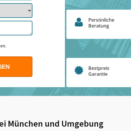
Persönliche
Beratung
en.
Bestpreis
Garantie
bei München
und Umgebung