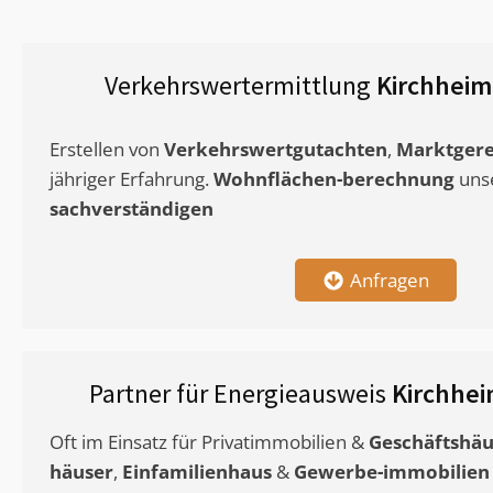
Verkehrswertermittlung
Kirchheim
Erstellen von
Verkehrswertgutachten
,
Marktgere
jähriger Erfahrung.
Wohnflächen-berechnung
uns
sachverständigen
Anfragen
Partner für Energieausweis
Kirchhe
Oft im Einsatz für Privatimmobilien &
Geschäftshäu
häuser
,
Einfamilienhaus
&
Gewerbe-immobilien