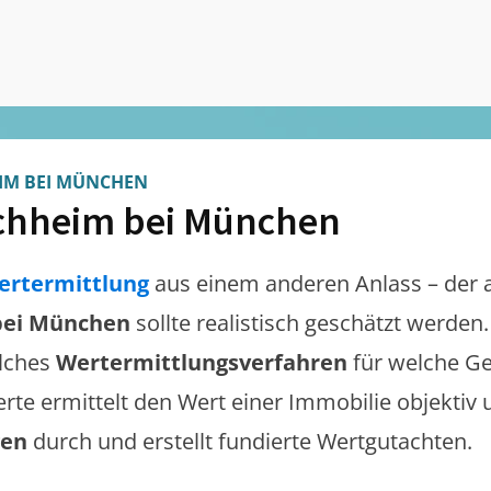
IM BEI MÜNCHEN
chheim bei München
ertermittlung
aus einem anderen Anlass – der 
bei München
sollte realistisch geschätzt werden
lches
Wertermittlungsverfahren
für welche Ge
erte ermittelt den Wert einer Immobilie objektiv 
gen
durch und erstellt fundierte Wertgutachten.