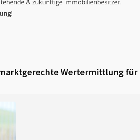
tehende & zukünftige Immobilienbesitzer.
tung
!
marktgerechte Wertermittlung für