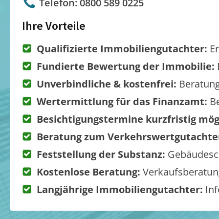
Telefon: 0800 589 0225
Ihre Vorteile
Qualifizierte Immobiliengutachter:
Er
Fundierte Bewertung der Immobilie:
Unverbindliche & kostenfrei:
Beratung
Wertermittlung für das Finanzamt:
Be
Besichtigungstermine kurzfristig mög
Beratung zum Verkehrswertgutachte
Feststellung der Substanz:
Gebäudesch
Kostenlose Beratung:
Verkaufsberatung
Langjährige Immobiliengutachter:
Inf