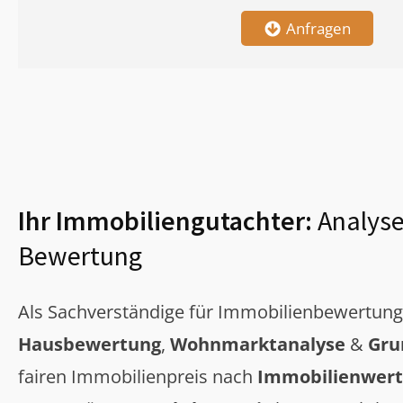
Anfragen
Ihr Immobiliengutachter:
Analyse
Bewertung
Als Sachverständige für Immobilienbewertun
Hausbewertung
,
Wohnmarktanalyse
&
Gru
fairen Immobilienpreis nach
Immobilienwert