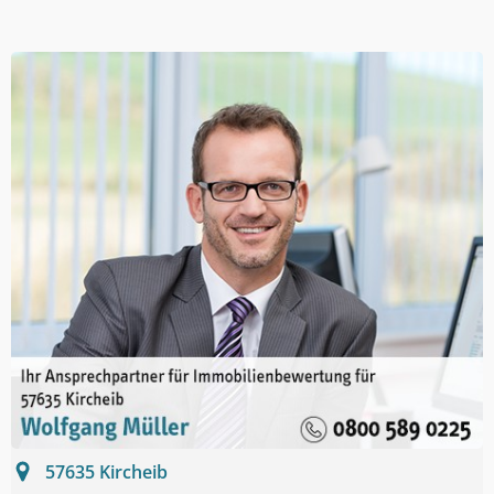
57635
Kircheib