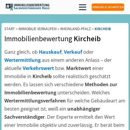
IMMOBILIE BEWERTEN
START
>
IMMOBILIE VERKAUFEN
>
RHEINLAND-PFALZ
>
KIRCHEIB
Immobilienbewertung
Kircheib
Ganz gleich, ob
Hauskauf
,
Verkauf
oder
Wertermittlung
aus einem anderen Anlass – der
aktuelle
Verkehrswert
bzw.
Marktwert
einer
Immobilie in
Kircheib
sollte realistisch geschätzt
werden. Es lassen sich verschiedene
Methoden zur
Immobilienbewertung
unterscheiden. Welches
Wertermittlungsverfahren
für welche Gebäudeart am
besten geeignet ist, weiß ein
unabhängiger
Sachverständiger
. Der Experte ermittelt den Wert
einer Immobilie objektiv und zuverlässig. Er berät beim