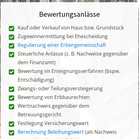
Bewertungsanlässe
Kauf oder Verkauf von Haus bzw. Grundstück
Zugewinnermittlung bei Ehescheidung
Regulierung einer Erbengemeinschaft
Steuerliche Anlässe (z. B. Nachweise gegenüber
dem Finanzamt)
Bewertung im Enteignungsverfahren (bspw.
Entschädigung)
Zwangs- oder Teilungsversteigerung
Bewertung von Erbbaurechten
Wertnachweis gegenüber dem
Betreuungsgericht
Festlegung Versicherungswert
Berechnung Beleihungswert
(als Nachweis