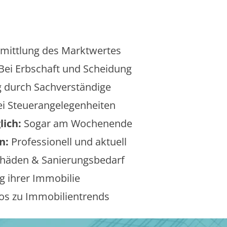
mittlung des Marktwertes
Bei Erbschaft und Scheidung
 durch Sachverständige
i Steuerangelegenheiten
lich:
Sogar am Wochenende
n:
Professionell und aktuell
äden & Sanierungsbedarf
 ihrer Immobilie
os zu Immobilientrends