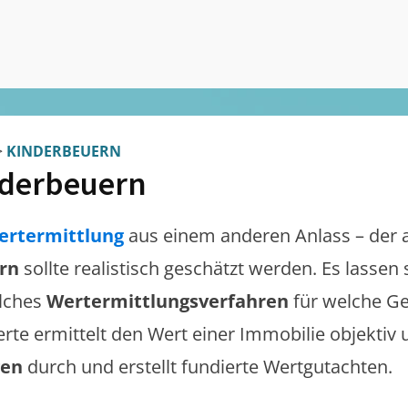
>
KINDERBEUERN
derbeuern
ertermittlung
aus einem anderen Anlass – der 
rn
sollte realistisch geschätzt werden. Es lassen
lches
Wertermittlungsverfahren
für welche Ge
erte ermittelt den Wert einer Immobilie objektiv 
gen
durch und erstellt fundierte Wertgutachten.