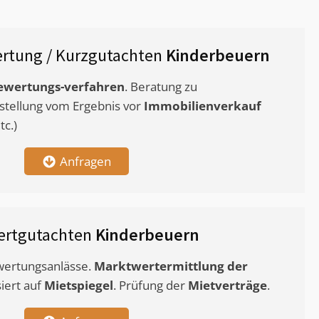
rtung / Kurzgutachten
Kinderbeuern
ewertungs-verfahren
. Beratung zu
stellung vom Ergebnis vor
Immobilienverkauf
c.)
Anfragen
ertgutachten
Kinderbeuern
ewertungsanlässe.
Marktwertermittlung
der
siert auf
Mietspiegel
. Prüfung der
Mietverträge
.