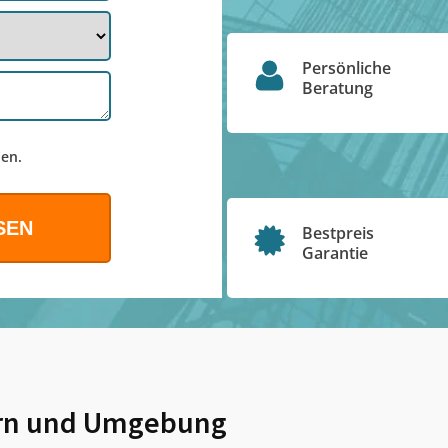
Persönliche
Beratung
en.
Bestpreis
Garantie
rn
und Umgebung