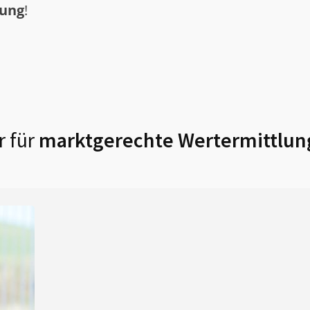
tung
!
 für
marktgerechte Wertermittlun