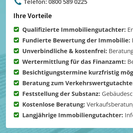
Telefon: 0800 589 0225
Ihre Vorteile
Qualifizierte Immobiliengutachter:
Er
Fundierte Bewertung der Immobilie:
Unverbindliche & kostenfrei:
Beratung
Wertermittlung für das Finanzamt:
Be
Besichtigungstermine kurzfristig mög
Beratung zum Verkehrswertgutachte
Feststellung der Substanz:
Gebäudesch
Kostenlose Beratung:
Verkaufsberatung
Langjährige Immobiliengutachter:
Inf