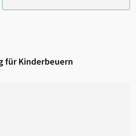
g für
Kinderbeuern