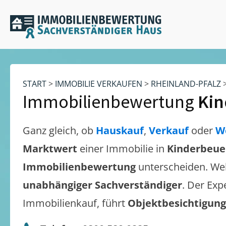
START
>
IMMOBILIE VERKAUFEN
>
RHEINLAND-PFALZ
Immobilienbewertung
Kin
Ganz gleich, ob
Hauskauf
,
Verkauf
oder
W
Marktwert
einer Immobilie in
Kinderbeue
Immobilienbewertung
unterscheiden. We
unabhängiger Sachverständiger
. Der Exp
Immobilienkauf, führt
Objektbesichtigun