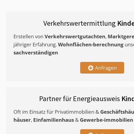
Verkehrswertermittlung
Kind
Erstellen von
Verkehrswertgutachten
,
Marktgere
jähriger Erfahrung.
Wohnflächen-berechnung
uns
sachverständigen
Anfragen
Partner für Energieausweis
Kin
Oft im Einsatz für Privatimmobilien &
Geschäftshäu
häuser
,
Einfamilienhaus
&
Gewerbe-immobilien