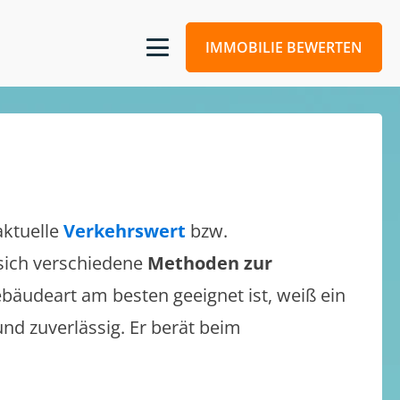
IMMOBILIE BEWERTEN
aktuelle
Verkehrswert
bzw.
 sich verschiedene
Methoden zur
bäudeart am besten geeignet ist, weiß ein
und zuverlässig. Er berät beim