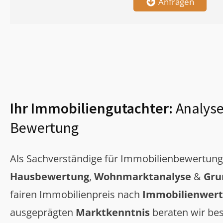
Anfragen
Ihr Immobiliengutachter:
Analyse
Bewertung
Als Sachverständige für Immobilienbewertun
Hausbewertung
,
Wohnmarktanalyse
&
Gru
fairen Immobilienpreis nach
Immobilienwert
ausgeprägten
Marktkenntnis
beraten wir bes