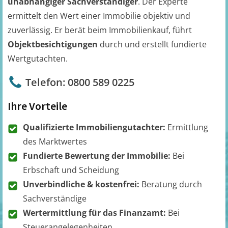
unabhängiger Sachverständiger
. Der Experte
ermittelt den Wert einer Immobilie objektiv und
zuverlässig. Er berät beim Immobilienkauf, führt
Objektbesichtigungen
durch und erstellt fundierte
Wertgutachten.
Telefon: 0800 589 0225
Ihre Vorteile
Qualifizierte Immobiliengutachter:
Ermittlung
des Marktwertes
Fundierte Bewertung der Immobilie:
Bei
Erbschaft und Scheidung
Unverbindliche & kostenfrei:
Beratung durch
Sachverständige
Wertermittlung für das Finanzamt:
Bei
Steuerangelegenheiten