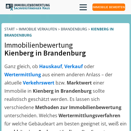
IMMOBILIE BEWERTEN
START
>
IMMOBILIE VERKAUFEN
>
BRANDENBURG
>
KIENBERG IN
BRANDENBURG
Immobilienbewertung
Kienberg in Brandenburg
Ganz gleich, ob
Hauskauf
,
Verkauf
oder
Wertermittlung
aus einem anderen Anlass – der
aktuelle
Verkehrswert
bzw.
Marktwert
einer
Immobilie in
Kienberg in Brandenburg
sollte
realistisch geschätzt werden. Es lassen sich
verschiedene
Methoden zur Immobilienbewertung
unterscheiden. Welches
Wertermittlungsverfahren
für welche Gebäudeart am besten geeignet ist, weiß ein