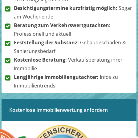
Besichtigungstermine kurzfristig möglich:
Sogar
am Wochenende
Beratung zum Verkehrswertgutachten:
Professionell und aktuell
Feststellung der Substanz:
Gebäudeschäden &
Sanierungsbedarf
Kostenlose Beratung:
Verkaufsberatung ihrer
Immobilie
Langjährige Immobiliengutachter:
Infos zu
Immobilientrends
Kostenlose Immobilienwertung anfordern