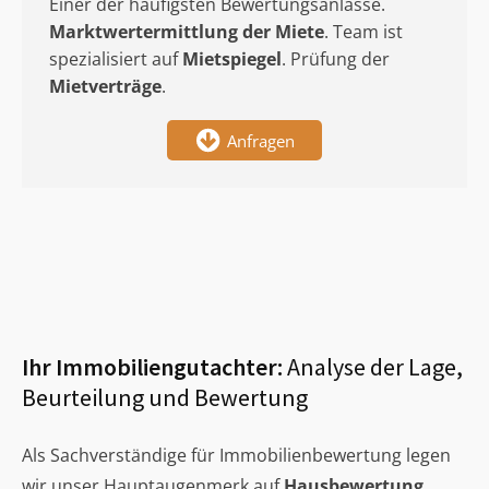
Einer der häufigsten Bewertungsanlässe.
Marktwertermittlung
der Miete
. Team ist
spezialisiert auf
Mietspiegel
. Prüfung der
Mietverträge
.
Anfragen
Ihr Immobiliengutachter:
Analyse der Lage,
Beurteilung und Bewertung
Als Sachverständige für Immobilienbewertung legen
wir unser Hauptaugenmerk auf
Hausbewertung
,