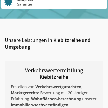
Garantie
Unsere Leistungen in
Kiebitzreihe
und
Umgebung
Verkehrswertermittlung
Kiebitzreihe
Erstellen von
Verkehrswertgutachten
,
Marktgerechte
Bewertung mit 20-jähriger
Erfahrung.
Wohnflächen-berechnung
unserer
Immobilien-sachverständigen