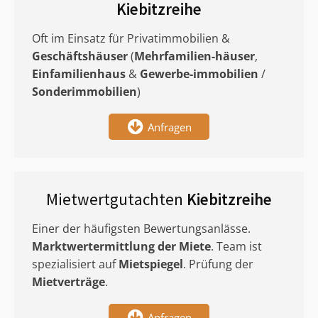
Kiebitzreihe
Oft im Einsatz für Privatimmobilien &
Geschäftshäuser
(
Mehrfamilien-häuser
,
Einfamilienhaus
&
Gewerbe-immobilien
/
Sonderimmobilien
)
Anfragen
Mietwertgutachten
Kiebitzreihe
Einer der häufigsten Bewertungsanlässe.
Marktwertermittlung
der Miete
. Team ist
spezialisiert auf
Mietspiegel
. Prüfung der
Mietverträge
.
Anfragen