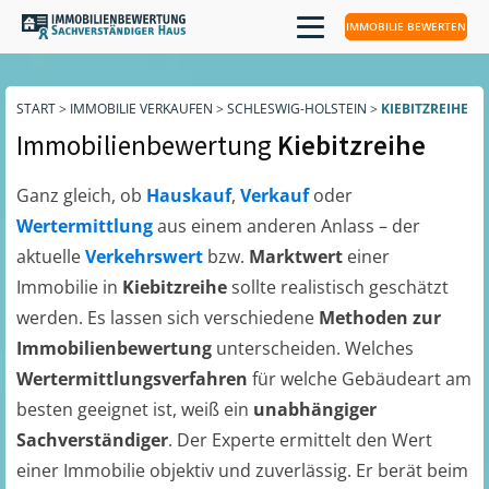
IMMOBILIE BEWERTEN
START
>
IMMOBILIE VERKAUFEN
>
SCHLESWIG-HOLSTEIN
>
KIEBITZREIHE
Immobilienbewertung
Kiebitzreihe
Ganz gleich, ob
Hauskauf
,
Verkauf
oder
Wertermittlung
aus einem anderen Anlass – der
aktuelle
Verkehrswert
bzw.
Marktwert
einer
Immobilie in
Kiebitzreihe
sollte realistisch geschätzt
werden. Es lassen sich verschiedene
Methoden zur
Immobilienbewertung
unterscheiden. Welches
Wertermittlungsverfahren
für welche Gebäudeart am
besten geeignet ist, weiß ein
unabhängiger
Sachverständiger
. Der Experte ermittelt den Wert
einer Immobilie objektiv und zuverlässig. Er berät beim