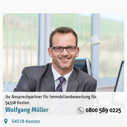
54518
Kesten