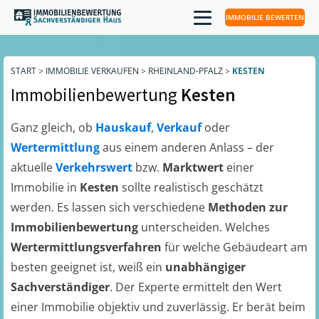
IMMOBILIE BEWERTEN
START
>
IMMOBILIE VERKAUFEN
>
RHEINLAND-PFALZ
>
KESTEN
Immobilienbewertung
Kesten
Ganz gleich, ob
Hauskauf
,
Verkauf
oder
Wertermittlung
aus einem anderen Anlass – der
aktuelle
Verkehrswert
bzw.
Marktwert
einer
Immobilie in
Kesten
sollte realistisch geschätzt
werden. Es lassen sich verschiedene
Methoden zur
Immobilienbewertung
unterscheiden. Welches
Wertermittlungsverfahren
für welche Gebäudeart am
besten geeignet ist, weiß ein
unabhängiger
Sachverständiger
. Der Experte ermittelt den Wert
einer Immobilie objektiv und zuverlässig. Er berät beim