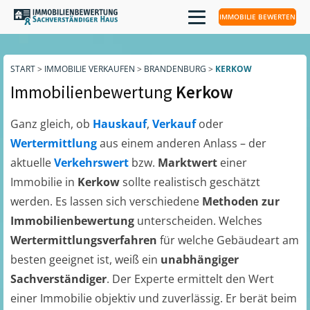
IMMOBILIE BEWERTEN
START
>
IMMOBILIE VERKAUFEN
>
BRANDENBURG
>
KERKOW
Immobilienbewertung
Kerkow
Ganz gleich, ob
Hauskauf
,
Verkauf
oder
Wertermittlung
aus einem anderen Anlass – der
aktuelle
Verkehrswert
bzw.
Marktwert
einer
Immobilie in
Kerkow
sollte realistisch geschätzt
werden. Es lassen sich verschiedene
Methoden zur
Immobilienbewertung
unterscheiden. Welches
Wertermittlungsverfahren
für welche Gebäudeart am
besten geeignet ist, weiß ein
unabhängiger
Sachverständiger
. Der Experte ermittelt den Wert
einer Immobilie objektiv und zuverlässig. Er berät beim